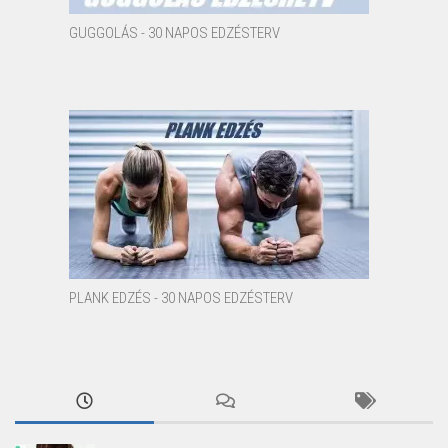
GUGGOLÁS - 30 NAPOS EDZÉSTERV
PLANK EDZÉS - 30 NAPOS EDZÉSTERV