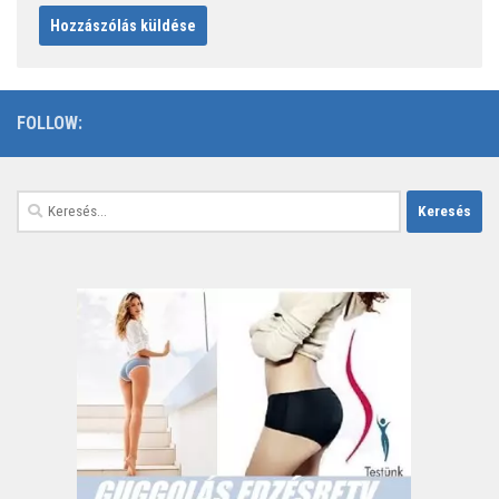
FOLLOW:
Keresés: