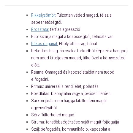
Pikkelysömör
: Túlzottan véded magad, félsz a
sebezhetőségtől.
Prosztata:
férfias agresszió
Púp: kizárja magát a közösségből, feladata van
Rákos daganat:
Elfolytott harag, bánat
Rekedtes hang: ha csak a torkodból képzed a hangod,
nem adod ki teljesen magad, titkolózol a környezeted
előtt.
Reuma: Önmagad és kapcsolataidat nem tudod
elfogadni.
Ritmus: univerzális rend, élet, polaritás
Rövidlátás: bizonytalan vagy a jövődet illetően.
Sarkon járás: nem hagyja kibillenteni magát
egyensúlyából
Sérv: Túlterheled magad.
Struma: fensőbbségérzése saját magát fojtogatja
Száj: befogadás, kommunikáció, kapcsolat a