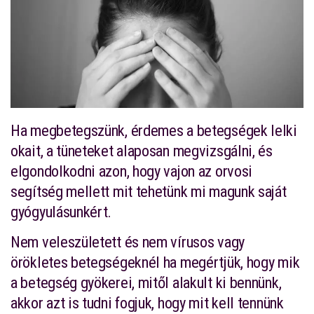
Ha megbetegszünk, érdemes a betegségek lelki
okait, a tüneteket alaposan megvizsgálni, és
elgondolkodni azon, hogy vajon az orvosi
segítség mellett mit tehetünk mi magunk saját
gyógyulásunkért.
Nem veleszületett és nem vírusos vagy
örökletes betegségeknél ha megértjük, hogy mik
a betegség gyökerei, mitől alakult ki bennünk,
akkor azt is tudni fogjuk, hogy mit kell tennünk