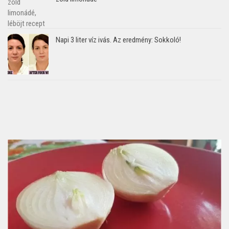
Napi 3 liter víz ivás. Az eredmény: Sokkoló!