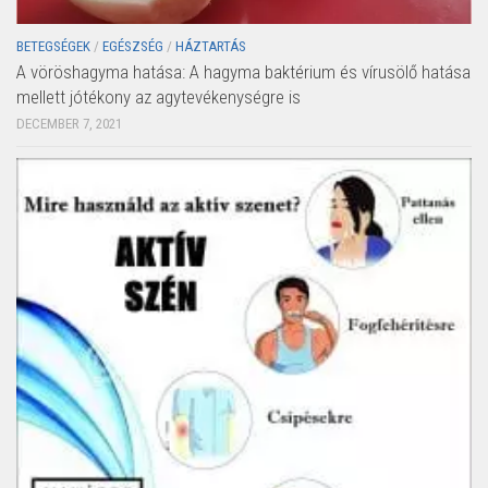
BETEGSÉGEK
/
EGÉSZSÉG
/
HÁZTARTÁS
A vöröshagyma hatása: A hagyma baktérium és vírusölő hatása
mellett jótékony az agytevékenységre is
DECEMBER 7, 2021