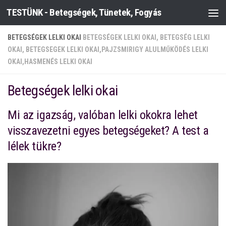
TESTÜNK - Betegségek, Tünetek, Fogyás
Skip to content
BETEGSÉGEK LELKI OKAI
BETEGSÉGEK LELKI OKAI, BETEGSÉG LELKI
OKAI, BETEGSEGEK LELKI OKAI,PAJZSMIRIGY ALULMŰKÖDÉS LELKI
OKAI,HASMENÉS LELKI OKAI
Betegségek lelki okai
Mi az igazság, valóban lelki okokra lehet
visszavezetni egyes betegségeket? A test a
lélek tükre?