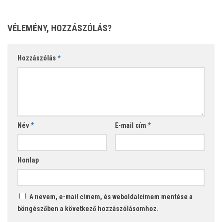
VÉLEMÉNY, HOZZÁSZÓLÁS?
Hozzászólás
*
Név
*
E-mail cím
*
Honlap
A nevem, e-mail címem, és weboldalcímem mentése a
böngészőben a következő hozzászólásomhoz.