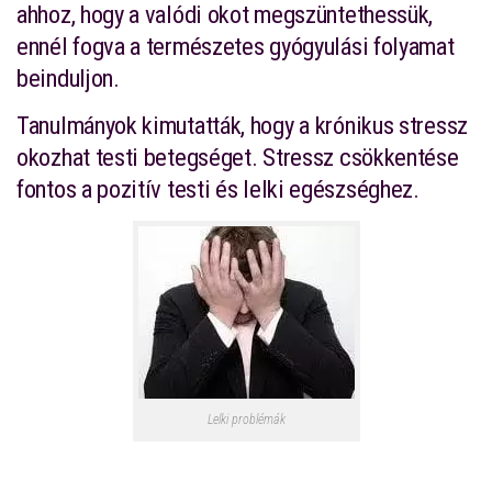
ahhoz, hogy a valódi okot megszüntethessük,
ennél fogva a természetes gyógyulási folyamat
beinduljon.
Tanulmányok kimutatták, hogy a krónikus stressz
okozhat testi betegséget. Stressz csökkentése
fontos a pozitív testi és lelki egészséghez.
Lelki problémák