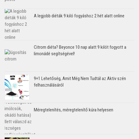
A legjobb diéták 9 kiló fogyáshoz 2 hét alatt online
Citrom diéta? Beyonce 10 nap alatt 9 kilót fogyott a
limonádé segítségével!
9+1 Lehetőség, Amit Még Nem Tudtál az Aktiv szén
felhasználásáról
Méregtelenítés, méregtelenítő kúra helyesen