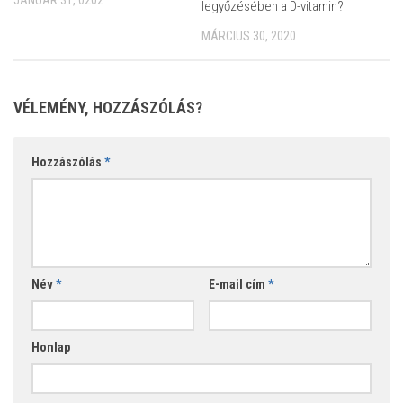
legyőzésében a D-vitamin?
MÁRCIUS 30, 2020
VÉLEMÉNY, HOZZÁSZÓLÁS?
Hozzászólás
*
Név
*
E-mail cím
*
Honlap