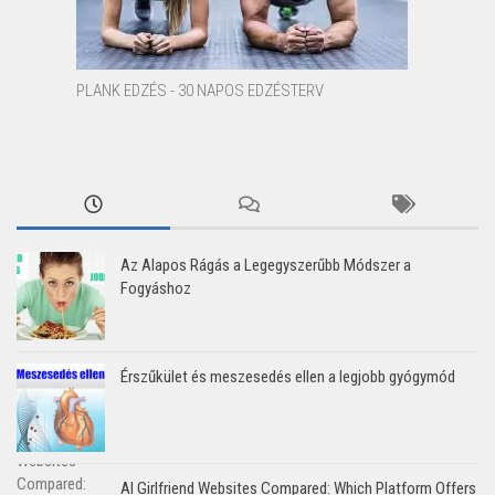
PLANK EDZÉS - 30 NAPOS EDZÉSTERV
Az Alapos Rágás a Legegyszerűbb Módszer a
Fogyáshoz
Érszűkület és meszesedés ellen a legjobb gyógymód
AI Girlfriend Websites Compared: Which Platform Offers