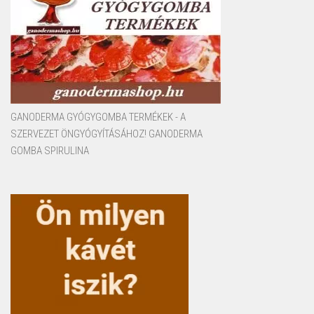
GANODERMA GYÓGYGOMBA TERMÉKEK - A
SZERVEZET ÖNGYÓGYÍTÁSÁHOZ! GANODERMA
GOMBA SPIRULINA