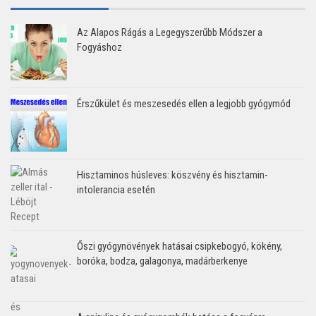
Az Alapos Rágás a Legegyszerűbb Módszer a
Fogyáshoz
Érszűkület és meszesedés ellen a legjobb gyógymód
Hisztaminos húsleves: köszvény és hisztamin-
intolerancia esetén
Őszi gyógynövények hatásai csipkebogyó, kökény,
boróka, bodza, galagonya, madárberkenye