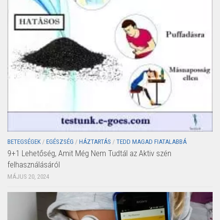
BETEGSÉGEK
/
EGÉSZSÉG
/
HÁZTARTÁS
/
TEDD MAGAD FIATALABBÁ
9+1 Lehetőség, Amit Még Nem Tudtál az Aktiv szén
felhasználásáról
MÁJUS 20, 2024