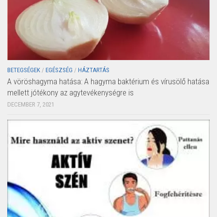
BETEGSÉGEK
/
EGÉSZSÉG
/
HÁZTARTÁS
A vöröshagyma hatása: A hagyma baktérium és vírusölő hatása
mellett jótékony az agytevékenységre is
DECEMBER 7, 2021