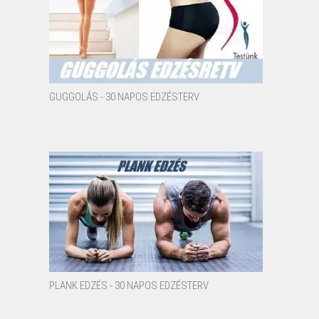
GUGGOLÁS - 30 NAPOS EDZÉSTERV
PLANK EDZÉS - 30 NAPOS EDZÉSTERV