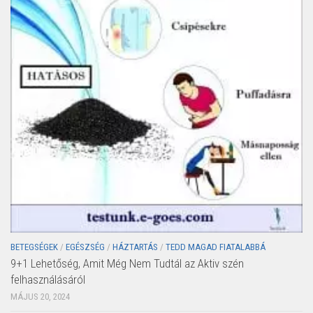
BETEGSÉGEK
/
EGÉSZSÉG
/
HÁZTARTÁS
/
TEDD MAGAD FIATALABBÁ
9+1 Lehetőség, Amit Még Nem Tudtál az Aktiv szén
felhasználásáról
MÁJUS 20, 2024