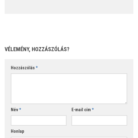
VÉLEMÉNY, HOZZÁSZÓLÁS?
Hozzászólás
*
Név
*
E-mail cím
*
Honlap