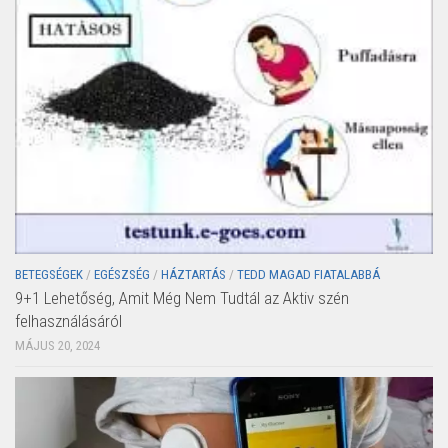
BETEGSÉGEK
/
EGÉSZSÉG
/
HÁZTARTÁS
/
TEDD MAGAD FIATALABBÁ
9+1 Lehetőség, Amit Még Nem Tudtál az Aktiv szén
felhasználásáról
MÁJUS 20, 2024