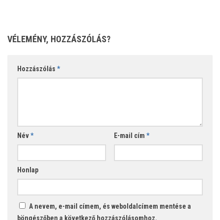
VÉLEMÉNY, HOZZÁSZÓLÁS?
Hozzászólás
*
Név
*
E-mail cím
*
Honlap
A nevem, e-mail címem, és weboldalcímem mentése a
böngészőben a következő hozzászólásomhoz.