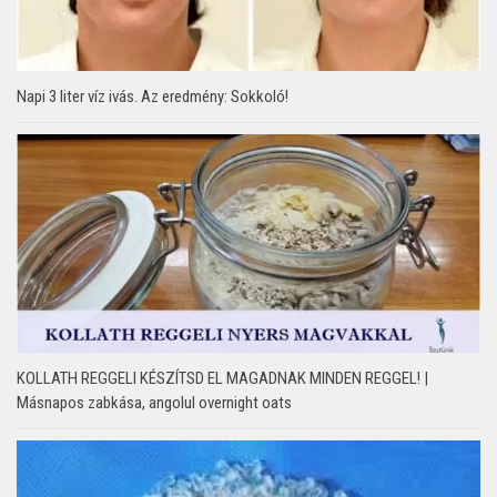
Napi 3 liter víz ivás. Az eredmény: Sokkoló!
KOLLATH REGGELI KÉSZÍTSD EL MAGADNAK MINDEN REGGEL! |
Másnapos zabkása, angolul overnight oats