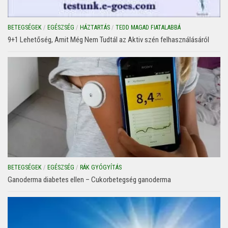
BETEGSÉGEK
/
EGÉSZSÉG
/
HÁZTARTÁS
/
TEDD MAGAD FIATALABBÁ
9+1 Lehetőség, Amit Még Nem Tudtál az Aktiv szén felhasználásáról
BETEGSÉGEK
/
EGÉSZSÉG
/
RÁK GYÓGYÍTÁS
Ganoderma diabetes ellen – Cukorbetegség ganoderma