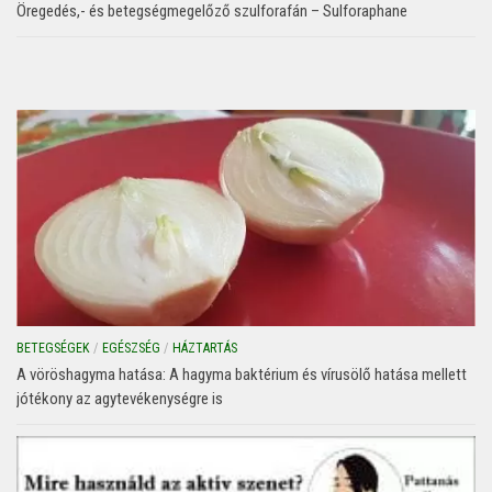
Öregedés,- és betegségmegelőző szulforafán – Sulforaphane
BETEGSÉGEK
/
EGÉSZSÉG
/
HÁZTARTÁS
A vöröshagyma hatása: A hagyma baktérium és vírusölő hatása mellett
jótékony az agytevékenységre is