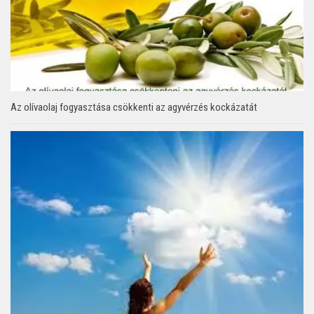
Az olívaolaj fogyasztása csökkenti az agyvérzés kockázatát