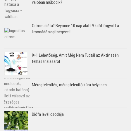
valóban működik?
Citrom diéta? Beyonce 10 nap alatt 9 kilót fogyott a
limonádé segítségével!
9+1 Lehetőség, Amit Még Nem Tudtál az Aktiv szén
felhasználásáról
Méregtelenítés, méregtelenítő kúra helyesen
Diófa levél csodája