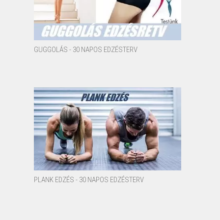
GUGGOLÁS - 30 NAPOS EDZÉSTERV
PLANK EDZÉS - 30 NAPOS EDZÉSTERV