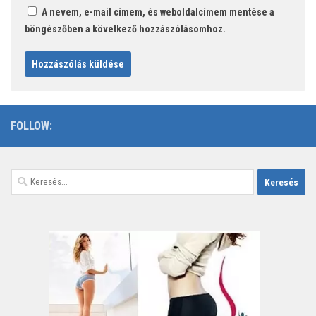
A nevem, e-mail címem, és weboldalcímem mentése a
böngészőben a következő hozzászólásomhoz.
FOLLOW:
Keresés: