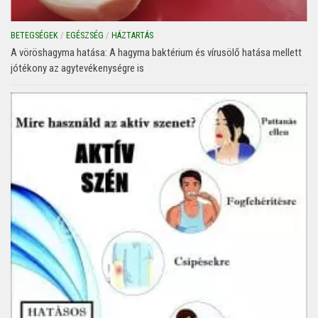
BETEGSÉGEK
/
EGÉSZSÉG
/
HÁZTARTÁS
A vöröshagyma hatása: A hagyma baktérium és vírusölő hatása mellett
jótékony az agytevékenységre is