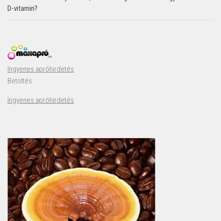
D-vitamin?
Ingyenes apróhirdetés
Betöltés
Ingyenes apróhirdetés