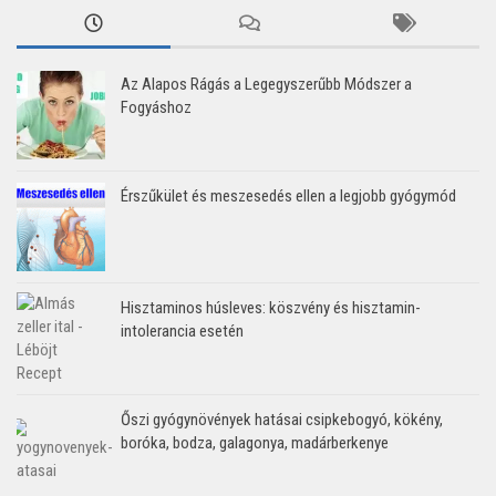
Az Alapos Rágás a Legegyszerűbb Módszer a
Fogyáshoz
Érszűkület és meszesedés ellen a legjobb gyógymód
Hisztaminos húsleves: köszvény és hisztamin-
intolerancia esetén
Őszi gyógynövények hatásai csipkebogyó, kökény,
boróka, bodza, galagonya, madárberkenye