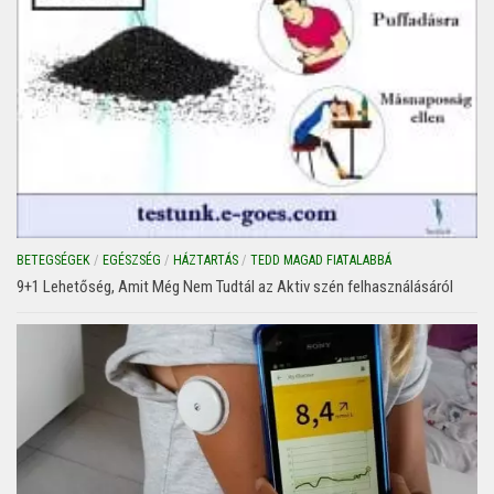
BETEGSÉGEK
/
EGÉSZSÉG
/
HÁZTARTÁS
/
TEDD MAGAD FIATALABBÁ
9+1 Lehetőség, Amit Még Nem Tudtál az Aktiv szén felhasználásáról