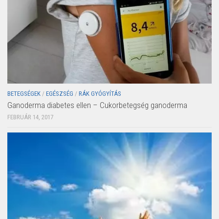
BETEGSÉGEK
/
EGÉSZSÉG
/
RÁK GYÓGYÍTÁS
Ganoderma diabetes ellen – Cukorbetegség ganoderma
FEBRUÁR 14, 2017