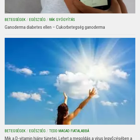
BETEGSÉGEK
/
EGÉSZSÉG
/
RÁK GYÓGYÍTÁS
Ganoderma diabetes ellen – Cukorbetegség ganoderma
BETEGSÉGEK
/
EGÉSZSÉG
/
TEDD MAGAD FIATALABBÁ
Mik a D-vitamin hiány tünetei, Lehet a megoldás a vírus legyőzésében a