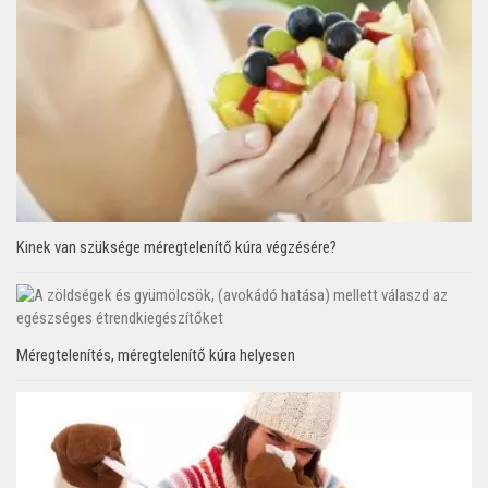
Kinek van szüksége méregtelenítő kúra végzésére?
Méregtelenítés, méregtelenítő kúra helyesen