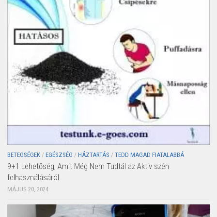
BETEGSÉGEK
/
EGÉSZSÉG
/
HÁZTARTÁS
/
TEDD MAGAD FIATALABBÁ
9+1 Lehetőség, Amit Még Nem Tudtál az Aktiv szén
felhasználásáról
MÁJUS 20, 2024