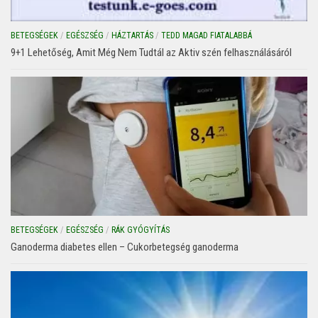
BETEGSÉGEK
/
EGÉSZSÉG
/
HÁZTARTÁS
/
TEDD MAGAD FIATALABBÁ
9+1 Lehetőség, Amit Még Nem Tudtál az Aktiv szén felhasználásáról
BETEGSÉGEK
/
EGÉSZSÉG
/
RÁK GYÓGYÍTÁS
Ganoderma diabetes ellen – Cukorbetegség ganoderma