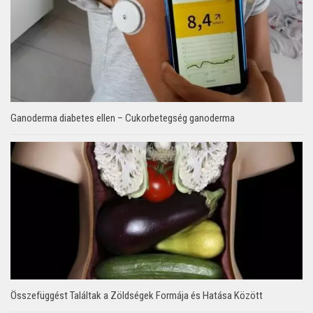
Ganoderma diabetes ellen – Cukorbetegség ganoderma
Összefüggést Találtak a Zöldségek Formája és Hatása Között