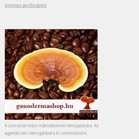
Ingyenes apróhirdetés
A szervezet teljes működésének támogatására. Az
agyműködés támogatására és serkentésére.