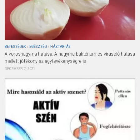
BETEGSÉGEK
/
EGÉSZSÉG
/
HÁZTARTÁS
A vöröshagyma hatása: A hagyma baktérium és vírusölő hatása
mellett jótékony az agytevékenységre is
DECEMBER 7, 2021