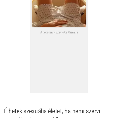
A nemiszervi szemölcs Kezelése
Élhetek szexuális életet, ha nemi szervi