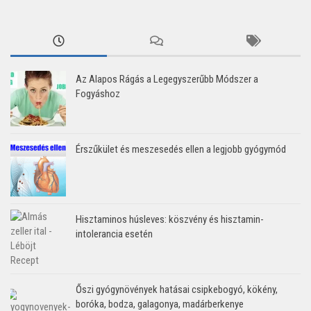
Az Alapos Rágás a Legegyszerűbb Módszer a
Fogyáshoz
Érszűkület és meszesedés ellen a legjobb gyógymód
Hisztaminos húsleves: köszvény és hisztamin-
intolerancia esetén
Őszi gyógynövények hatásai csipkebogyó, kökény,
boróka, bodza, galagonya, madárberkenye