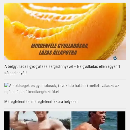
A bélgyulladás gyógyítása sárgadinnyével – Bélgyulladás ellen egyen 1
sárgadinnyét!
Méregtelenítés, méregtelenítő kúra helyesen