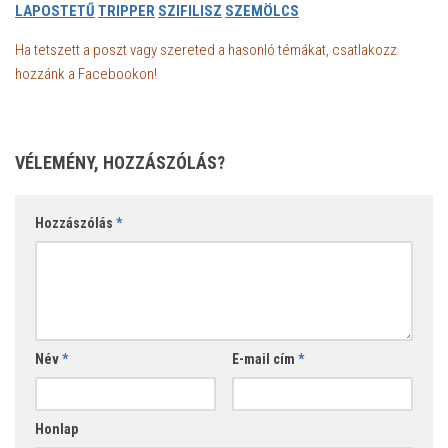
LAPOSTETŰ
TRIPPER
SZIFILISZ
SZEMÖLCS
Ha tetszett a poszt vagy szereted a hasonló témákat, csatlakozz
hozzánk a Facebookon!
VÉLEMÉNY, HOZZÁSZÓLÁS?
Hozzászólás
*
Név
*
E-mail cím
*
Honlap