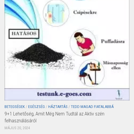
BETEGSÉGEK
/
EGÉSZSÉG
/
HÁZTARTÁS
/
TEDD MAGAD FIATALABBÁ
9+1 Lehetőség, Amit Még Nem Tudtál az Aktiv szén
felhasználásáról
MÁJUS 20, 2024