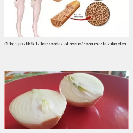
Otthoni praktikák 17 Természetes, otthoni módszer csontritkulás ellen