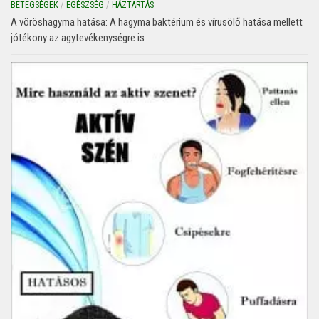
BETEGSÉGEK
/
EGÉSZSÉG
/
HÁZTARTÁS
A vöröshagyma hatása: A hagyma baktérium és vírusölő hatása mellett
jótékony az agytevékenységre is