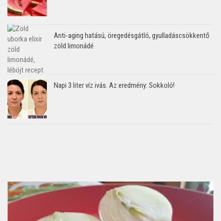
Anti-aging hatású, öregedésgátló, gyulladáscsökkentő
zöld limonádé
Napi 3 liter víz ivás. Az eredmény: Sokkoló!