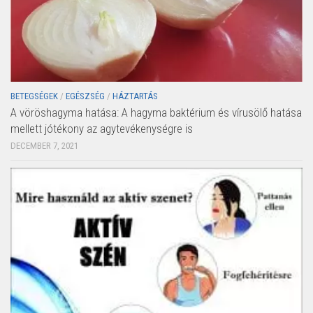
BETEGSÉGEK
/
EGÉSZSÉG
/
HÁZTARTÁS
A vöröshagyma hatása: A hagyma baktérium és vírusölő hatása
mellett jótékony az agytevékenységre is
DECEMBER 7, 2021