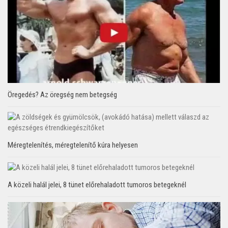
Öregedés? Az öregség nem betegség
Méregtelenítés, méregtelenítő kúra helyesen
A közeli halál jelei, 8 tünet előrehaladott tumoros betegeknél