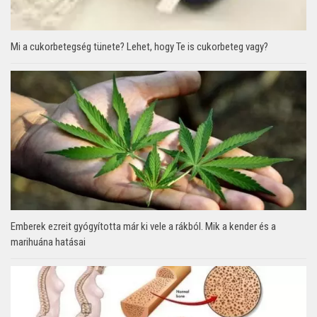
Mi a cukorbetegség tünete? Lehet, hogy Te is cukorbeteg vagy?
Emberek ezreit gyógyította már ki vele a rákból. Mik a kender és a
marihuána hatásai