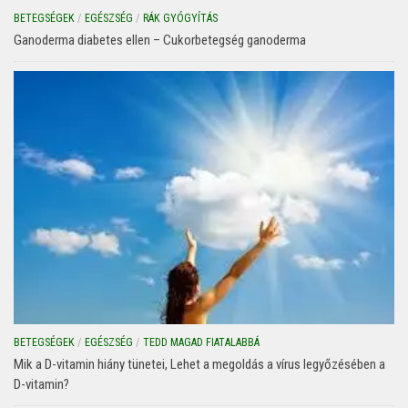
BETEGSÉGEK
/
EGÉSZSÉG
/
RÁK GYÓGYÍTÁS
Ganoderma diabetes ellen – Cukorbetegség ganoderma
BETEGSÉGEK
/
EGÉSZSÉG
/
TEDD MAGAD FIATALABBÁ
Mik a D-vitamin hiány tünetei, Lehet a megoldás a vírus legyőzésében a
D-vitamin?