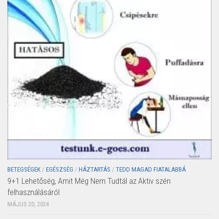
BETEGSÉGEK
/
EGÉSZSÉG
/
HÁZTARTÁS
/
TEDD MAGAD FIATALABBÁ
9+1 Lehetőség, Amit Még Nem Tudtál az Aktiv szén
felhasználásáról
MÁJUS 20, 2024