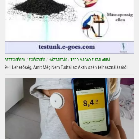
BETEGSÉGEK
/
EGÉSZSÉG
/
HÁZTARTÁS
/
TEDD MAGAD FIATALABBÁ
9+1 Lehetőség, Amit Még Nem Tudtál az Aktiv szén felhasználásáról