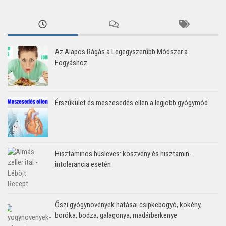
Az Alapos Rágás a Legegyszerűbb Módszer a
Fogyáshoz
Érszűkület és meszesedés ellen a legjobb gyógymód
Hisztaminos húsleves: köszvény és hisztamin-
intolerancia esetén
Őszi gyógynövények hatásai csipkebogyó, kökény,
boróka, bodza, galagonya, madárberkenye