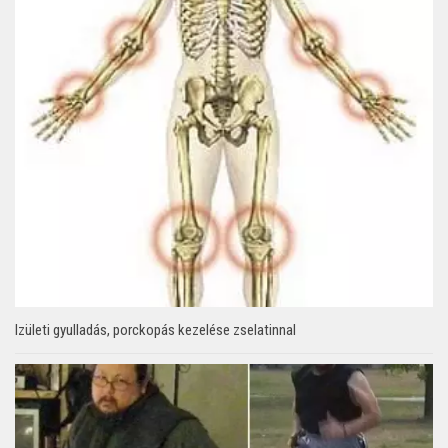
Izületi gyulladás, porckopás kezelése zselatinnal