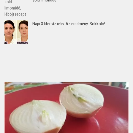
Napi 3 liter víz ivás. Az eredmény: Sokkoló!