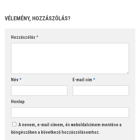
VÉLEMÉNY, HOZZÁSZÓLÁS?
Hozzászólás
*
Név
*
E-mail cím
*
Honlap
A nevem, e-mail címem, és weboldalcímem mentése a
böngészőben a következő hozzászólásomhoz.