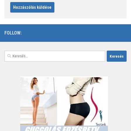
FOLLOW:
Keresés: