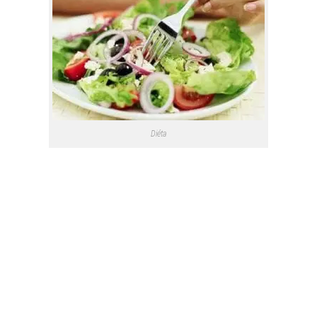
Diéta