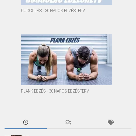
GUGGOLÁS - 30 NAPOS EDZÉSTERV
PLANK EDZÉS - 30 NAPOS EDZÉSTERV