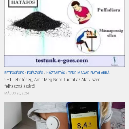
BETEGSÉGEK
/
EGÉSZSÉG
/
HÁZTARTÁS
/
TEDD MAGAD FIATALABBÁ
9+1 Lehetőség, Amit Még Nem Tudtál az Aktiv szén
felhasználásáról
MÁJUS 20, 2024