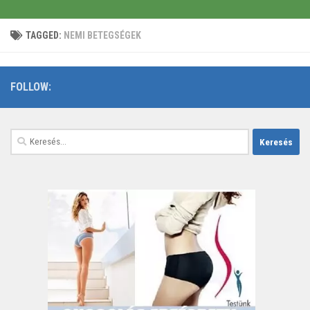
TAGGED:
NEMI BETEGSÉGEK
FOLLOW:
Keresés: