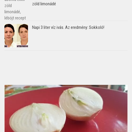
zöld limonádé
Napi 3 liter víz ivás. Az eredmény: Sokkoló!