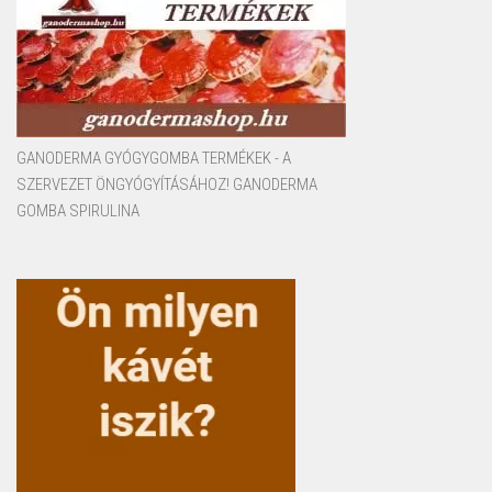
GANODERMA GYÓGYGOMBA TERMÉKEK - A
SZERVEZET ÖNGYÓGYÍTÁSÁHOZ! GANODERMA
GOMBA SPIRULINA