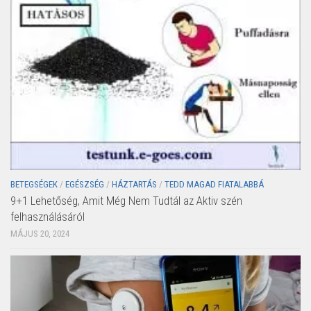
BETEGSÉGEK
/
EGÉSZSÉG
/
HÁZTARTÁS
/
TEDD MAGAD FIATALABBÁ
9+1 Lehetőség, Amit Még Nem Tudtál az Aktiv szén
felhasználásáról
MÁJUS 20, 2024