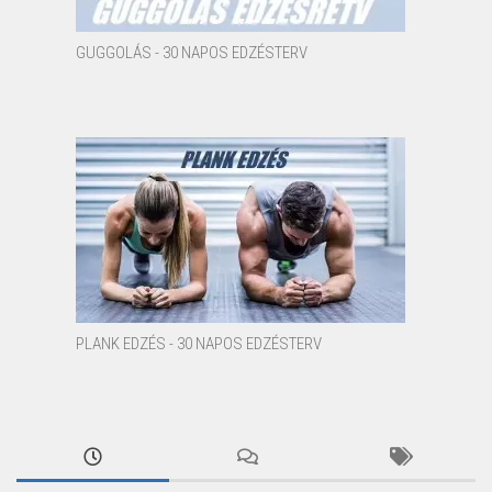
GUGGOLÁS - 30 NAPOS EDZÉSTERV
PLANK EDZÉS - 30 NAPOS EDZÉSTERV