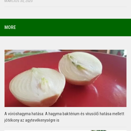
MÁRCIUS 30, 2020
MORE
A vöröshagyma hatása: A hagyma baktérium és vírusölő hatása mellett
jótékony az agytevékenységre is