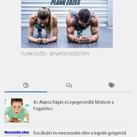
PLANK EDZÉS - 30 NAPOS EDZÉSTERV
Az Alapos Rágás a Legegyszerűbb Módszer a
Fogyáshoz
Érszűkület és meszesedés ellen a legjobb gyógymód