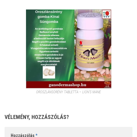
OROSZLÁNSÖRÉNY TABLETTA – LION’S MANE
VÉLEMÉNY, HOZZÁSZÓLÁS?
Hozzászólás
*