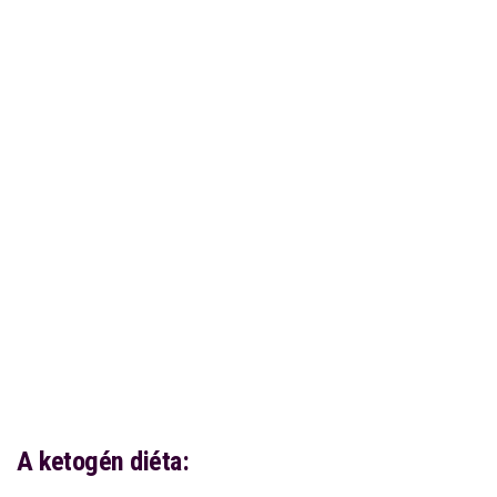
A ketogén diéta: