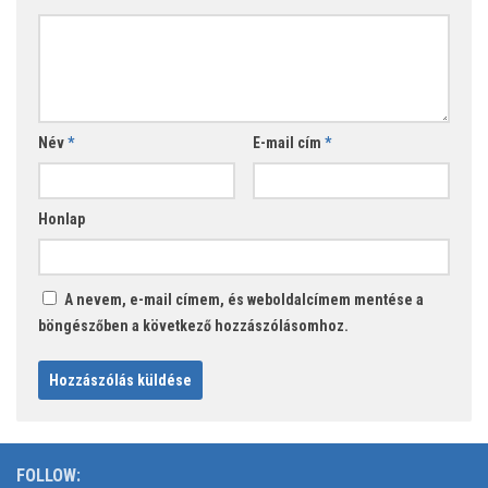
Név
*
E-mail cím
*
Honlap
A nevem, e-mail címem, és weboldalcímem mentése a
böngészőben a következő hozzászólásomhoz.
FOLLOW: