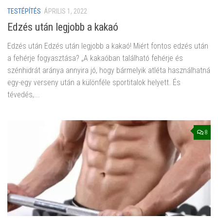
TESTÉPÍTÉS
ÁPRILIS 1, 2022
Edzés után legjobb a kakaó
Edzés után Edzés után legjobb a kakaó! Miért fontos edzés után
a fehérje fogyasztása? „A kakaóban található fehérje és
szénhidrát aránya annyira jó, hogy bármelyik atléta használhatná
egy-egy verseny után a különféle sportitalok helyett. És
tévedés,...
8