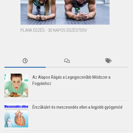
PLANK EDZÉS - 30 NAPOS EDZÉSTERV
Az Alapos Rágás a Legegyszerűbb Módszer a
Fogyáshoz
Érszűkület és meszesedés ellen a legjobb gyógymód