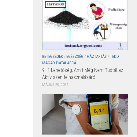
BETEGSÉGEK
/
EGÉSZSÉG
/
HÁZTARTÁS
/
TEDD
MAGAD FIATALABBÁ
9+1 Lehetőség, Amit Még Nem Tudtál az
Aktiv szén felhasználásáról
MÁJUS 20, 2024