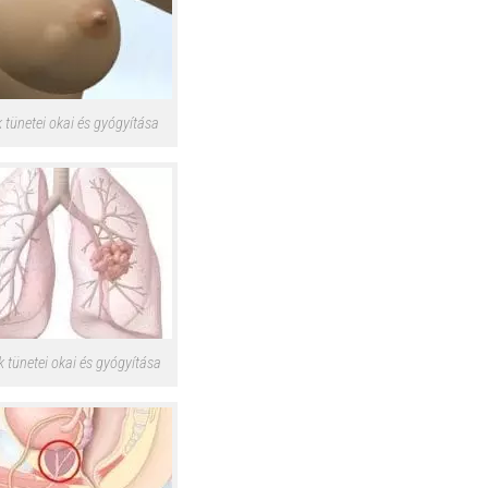
 tünetei okai és gyógyítása
 tünetei okai és gyógyítása