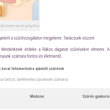
rák tünetei okai és gyógyítása
ajanlott a szűrővizsgálaton megjelenni. Tanácsunk viszont:
! Mindenkinek érdeke a Rákos daganat szűrésekre elmenni. A
nnyiunk számára fontos és életmentő.
korai felismerésére ajánlott szűrések
tba tartozó, tünetmentes páciensek számára)
Módszer
Szűrés gyakori