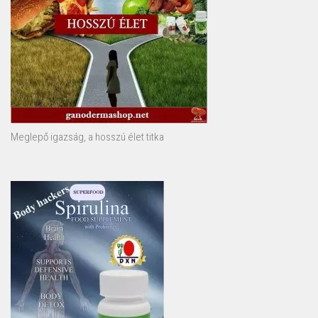
Meglepő igazság, a hosszú élet titka