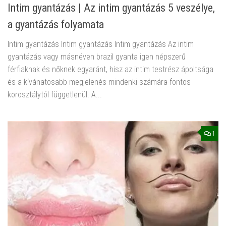
Intim gyantázás | Az intim gyantázás 5 veszélye,
a gyantázás folyamata
Intim gyantázás Intim gyantázás Intim gyantázás Az intim
gyantázás vagy másnéven brazil gyanta igen népszerű
férfiaknak és nőknek egyaránt, hisz az intim testrész ápoltsága
és a kívánatosabb megjelenés mindenki számára fontos
korosztálytól függetlenül. A...
1