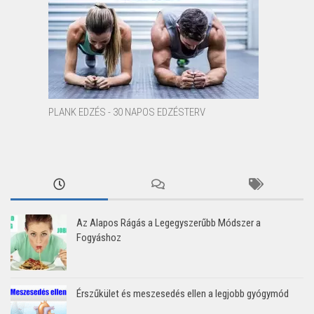
PLANK EDZÉS - 30 NAPOS EDZÉSTERV
Az Alapos Rágás a Legegyszerűbb Módszer a
Fogyáshoz
Érszűkület és meszesedés ellen a legjobb gyógymód