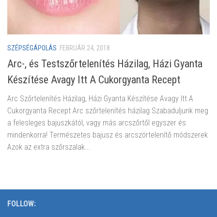
SZÉPSÉGÁPOLÁS
FEBRUÁR 24, 2018
Arc-, és Testszőrtelenítés Házilag, Házi Gyanta
Készítése Avagy Itt A Cukorgyanta Recept
Arc Szőrtelenítés Házilag, Házi Gyanta Készítése Avagy Itt A
Cukorgyanta Recept Arc szőrtelenítés házilag Szabaduljunk meg
a felesleges bajuszkától, vagy más arcszőrtől egyszer és
mindenkorra! Természetes bajusz és arcszörtelenítő módszerek
Azok az extra szőrszalak...
FOLLOW: