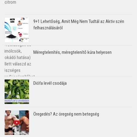
9+1 Lehetőség, Amit Még Nem Tudtál az Aktiv szén
felhasználásáról
Méregtelenítés, méregtelenítő kúra helyesen
Diófa levél csodája
Öregedés? Az öregség nem betegség