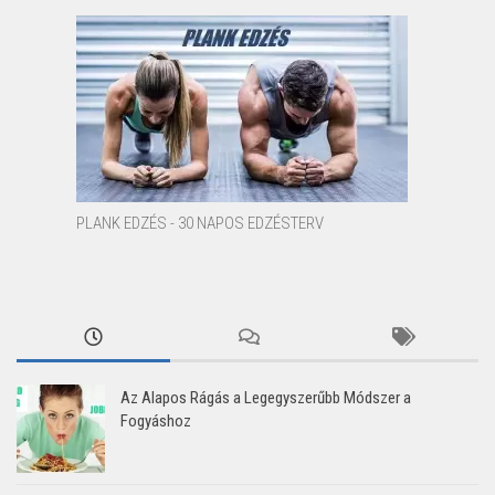
PLANK EDZÉS - 30 NAPOS EDZÉSTERV
Az Alapos Rágás a Legegyszerűbb Módszer a
Fogyáshoz