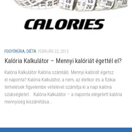
FOGYÓKÚRA, DIÉTA
FEBRUÁR 22, 2013
Kalória Kalkulátor – Mennyi kalóriát égettél el?
Kalória Kalkulátor Kalória számláló. Mennyi kalóriát égetsz
el naponta? Kalória Kalkulátor, a nem, az életkor és a fizikai
terhelések figyelembe vételével számítja ki a napi kalória
szükségletet. Kalória Kalkulátor – a naponta elégetett kalória
mennyiség kiszámítása...