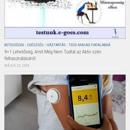
BETEGSÉGEK
/
EGÉSZSÉG
/
HÁZTARTÁS
/
TEDD MAGAD FIATALABBÁ
9+1 Lehetőség, Amit Még Nem Tudtál az Aktiv szén
felhasználásáról
MÁJUS 20, 2024