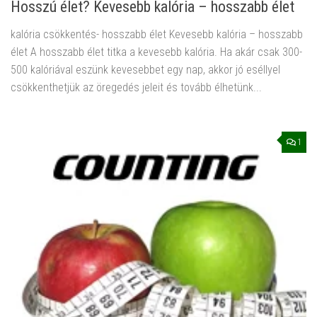
Hosszú élet? Kevesebb kalória – hosszabb élet
kalória csökkentés- hosszabb élet Kevesebb kalória – hosszabb
élet A hosszabb élet titka a kevesebb kalória. Ha akár csak 300-
500 kalóriával eszünk kevesebbet egy nap, akkor jó eséllyel
csökkenthetjük az öregedés jeleit és tovább élhetünk...
1