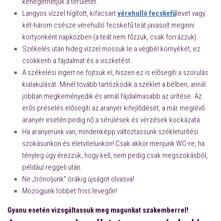
kenegethetjük a területet.
Langyos vízzel hígított, kifacsart
vérehulló fecskefű
levet vagy
két-három csésze vérehulló fecskefű teát javasolt meginni
kortyonként napközben (a teát nem főzzük, csak forrázzuk).
Székelés után hideg vízzel mossuk le a végbél környékét, ez
csökkenti a fájdalmat és a viszketést.
A székelési ingert ne fojtsuk el, hiszen ez is elősegíti a szorulás
kialakulását. Minél tovább tartózkodik a széklet a bélben, annál
jobban megkeményedik és annál fájdalmasabb az ürítése. Az
erős préselés elősegíti az aranyér kifejlődését, a már meglévő
aranyér esetén pedig nő a sérülések és vérzések kockázata.
Ha aranyerünk van, mindenképp változtassunk székletürítési
szokásunkon és életvitelünkön! Csak akkor menjünk WC-re, ha
tényleg úgy érezzük, hogy kell, nem pedig csak megszokásból,
például reggeli után.
Ne „trónoljunk” órákig újságot olvasva!
Mozogjunk többet friss levegőn!
Gyanu esetén vizsgáltassuk meg magunkat szakemberrel!