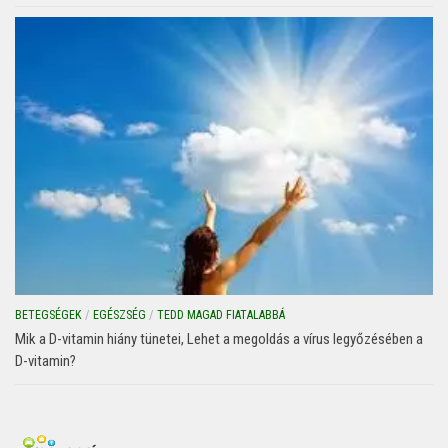
BETEGSÉGEK
/
EGÉSZSÉG
/
TEDD MAGAD FIATALABBÁ
Mik a D-vitamin hiány tünetei, Lehet a megoldás a vírus legyőzésében a
D-vitamin?