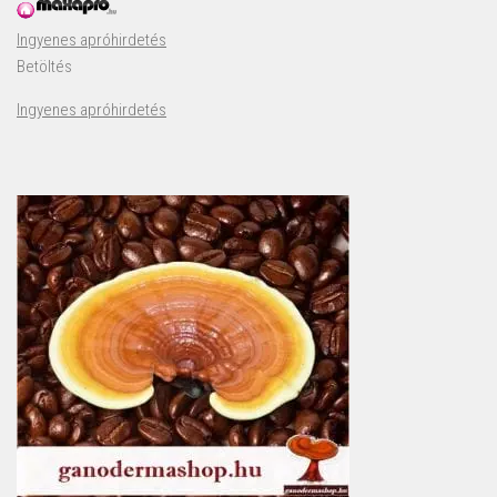
Ingyenes apróhirdetés
Betöltés
Ingyenes apróhirdetés