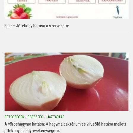
Eper – Jótékony hatása a szervezetre
BETEGSÉGEK
/
EGÉSZSÉG
/
HÁZTARTÁS
A vöröshagyma hatása: A hagyma baktérium és vírusölő hatása mellett
jótékony az agytevékenységre is