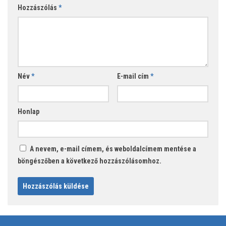
Hozzászólás
*
Név
*
E-mail cím
*
Honlap
A nevem, e-mail címem, és weboldalcímem mentése a
böngészőben a következő hozzászólásomhoz.