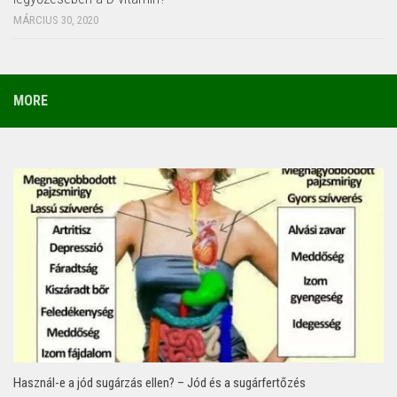
MÁRCIUS 30, 2020
MORE
Használ-e a jód sugárzás ellen? – Jód és a sugárfertőzés