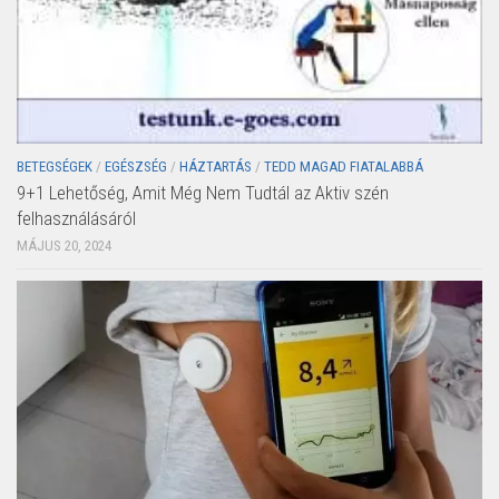
BETEGSÉGEK
/
EGÉSZSÉG
/
HÁZTARTÁS
/
TEDD MAGAD FIATALABBÁ
9+1 Lehetőség, Amit Még Nem Tudtál az Aktiv szén
felhasználásáról
MÁJUS 20, 2024