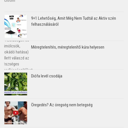
9+1 Lehetőség, Amit Még Nem Tudtál az Aktiv szén
felhasználásáról
Méregtelenítés, méregtelenítő kúra helyesen
Diófa levél csodája
Öregedés? Az öregség nem betegség