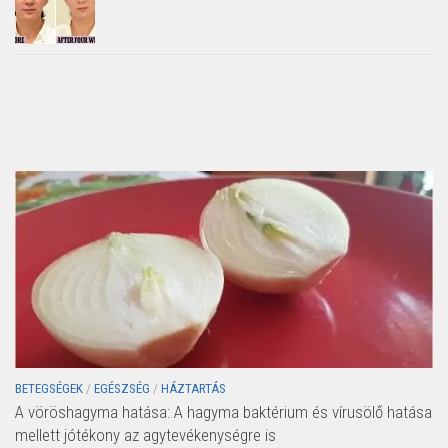
BETEGSÉGEK
/
EGÉSZSÉG
/
HÁZTARTÁS
A vöröshagyma hatása: A hagyma baktérium és vírusölő hatása
mellett jótékony az agytevékenységre is