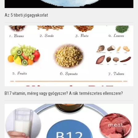
Az 5 tibeti jógagyakorlat
B17 vitamin, méreg vagy gyógyszer? A rák természetes ellenszere?