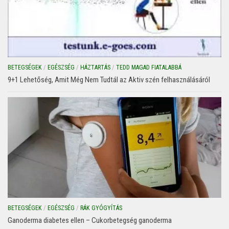
BETEGSÉGEK
/
EGÉSZSÉG
/
HÁZTARTÁS
/
TEDD MAGAD FIATALABBÁ
9+1 Lehetőség, Amit Még Nem Tudtál az Aktiv szén felhasználásáról
BETEGSÉGEK
/
EGÉSZSÉG
/
RÁK GYÓGYÍTÁS
Ganoderma diabetes ellen – Cukorbetegség ganoderma