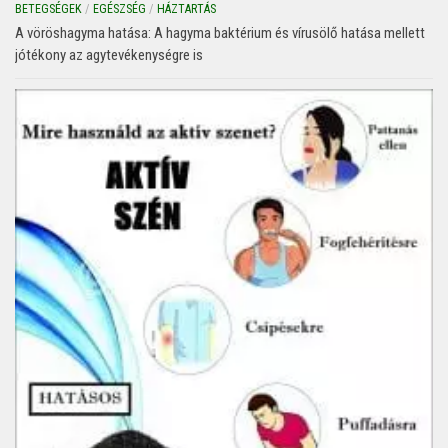
BETEGSÉGEK
/
EGÉSZSÉG
/
HÁZTARTÁS
A vöröshagyma hatása: A hagyma baktérium és vírusölő hatása mellett
jótékony az agytevékenységre is