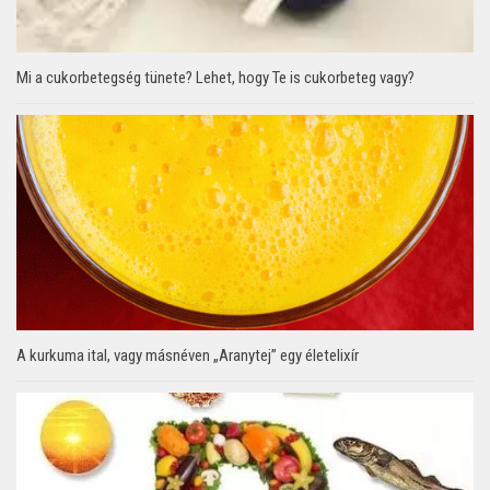
Mi a cukorbetegség tünete? Lehet, hogy Te is cukorbeteg vagy?
A kurkuma ital, vagy másnéven „Aranytej” egy életelixír