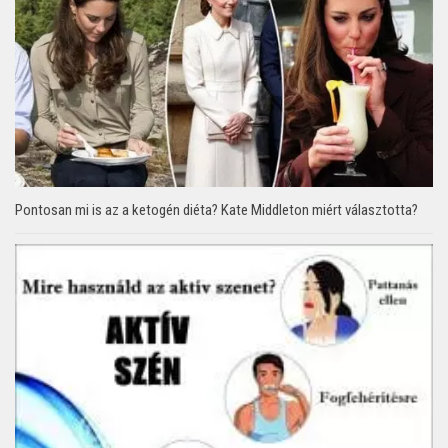
Pontosan mi is az a ketogén diéta? Kate Middleton miért választotta?