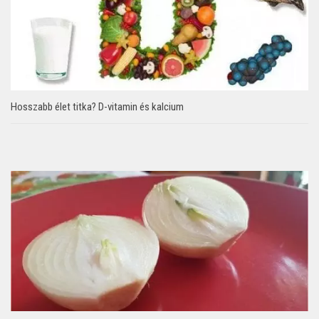
Hosszabb élet titka? D-vitamin és kalcium