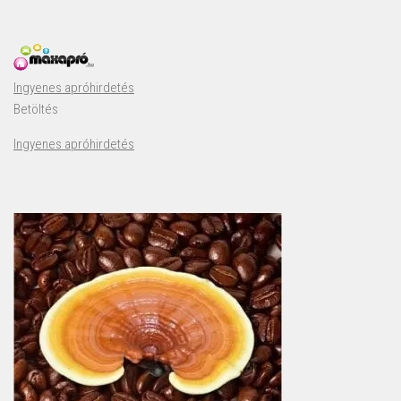
Ingyenes apróhirdetés
Betöltés
Ingyenes apróhirdetés