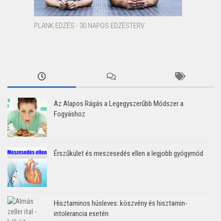
PLANK EDZÉS - 30 NAPOS EDZÉSTERV
Az Alapos Rágás a Legegyszerűbb Módszer a
Fogyáshoz
Érszűkület és meszesedés ellen a legjobb gyógymód
Hisztaminos húsleves: köszvény és hisztamin-
intolerancia esetén