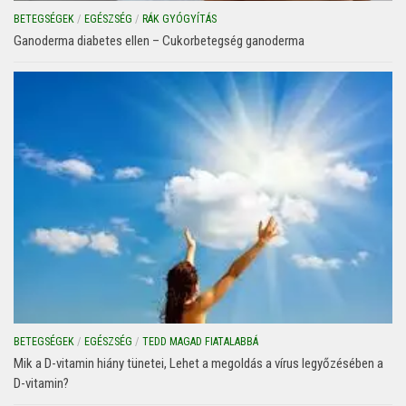
BETEGSÉGEK
/
EGÉSZSÉG
/
RÁK GYÓGYÍTÁS
Ganoderma diabetes ellen – Cukorbetegség ganoderma
BETEGSÉGEK
/
EGÉSZSÉG
/
TEDD MAGAD FIATALABBÁ
Mik a D-vitamin hiány tünetei, Lehet a megoldás a vírus legyőzésében a
D-vitamin?