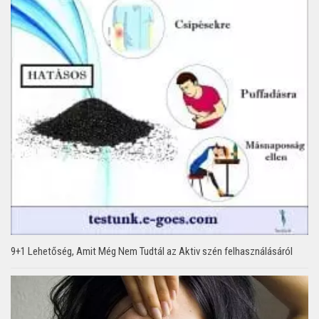
9+1 Lehetőség, Amit Még Nem Tudtál az Aktiv szén felhasználásáról