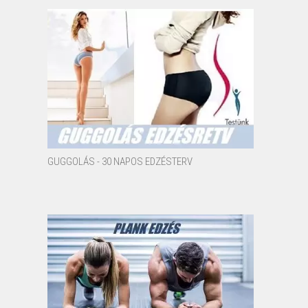
GUGGOLÁS - 30 NAPOS EDZÉSTERV