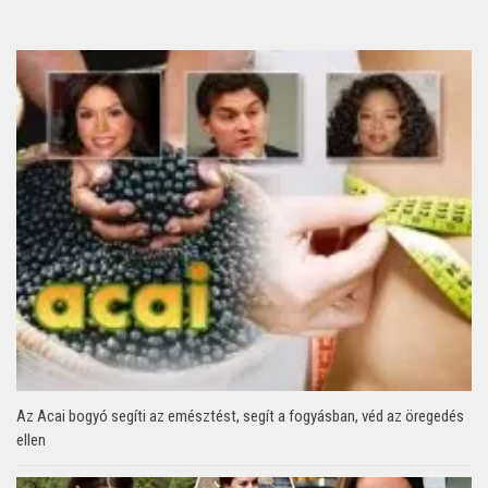
Az Acai bogyó segíti az emésztést, segít a fogyásban, véd az öregedés
ellen