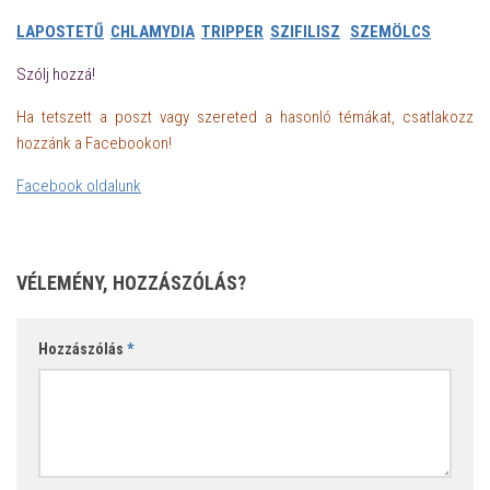
LAPOSTETŰ
CHLAMYDIA
TRIPPER
SZIFILISZ
SZEMÖLCS
Szólj hozzá!
Ha tetszett a poszt vagy szereted a hasonló témákat, csatlakozz
hozzánk a Facebookon!
Facebook oldalunk
VÉLEMÉNY, HOZZÁSZÓLÁS?
Hozzászólás
*