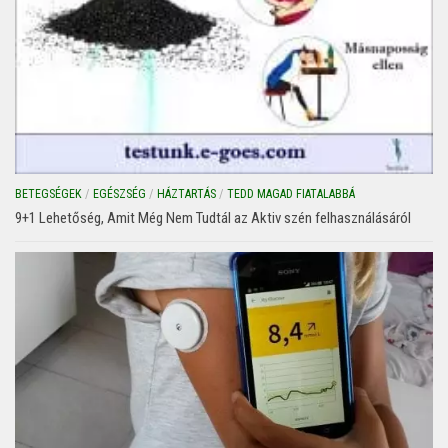
BETEGSÉGEK
/
EGÉSZSÉG
/
HÁZTARTÁS
/
TEDD MAGAD FIATALABBÁ
9+1 Lehetőség, Amit Még Nem Tudtál az Aktiv szén felhasználásáról