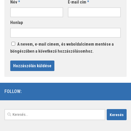
Név
*
E-mail cím
*
Honlap
A nevem, e-mail címem, és weboldalcímem mentése a
böngészőben a következő hozzászólásomhoz.
FOLLOW:
Keresés: