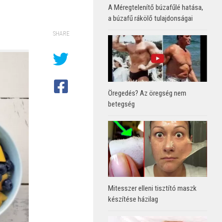
A Méregtelenítő búzafűlé hatása,
a búzafű rákölő tulajdonságai
SHARE
Öregedés? Az öregség nem
betegség
Mitesszer elleni tisztító maszk
készítése házilag