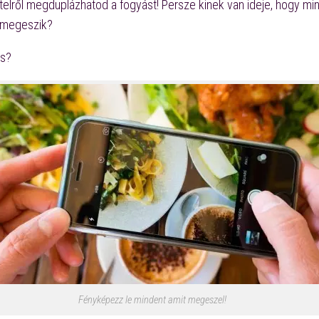
itelről megduplázhatod a fogyást! Persze kinek van ideje, hogy mi
t megeszik?
s?
Fényképezz le mindent amit megeszel!