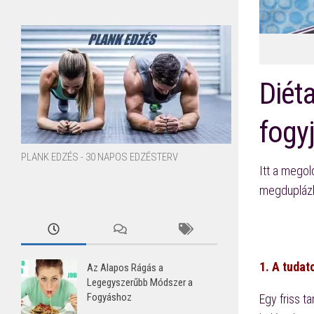
Diét
fogy
PLANK EDZÉS - 30 NAPOS EDZÉSTERV
Itt a megold
megduplázh
1. A tuda
Az Alapos Rágás a
Legegyszerűbb Módszer a
Fogyáshoz
Egy friss t