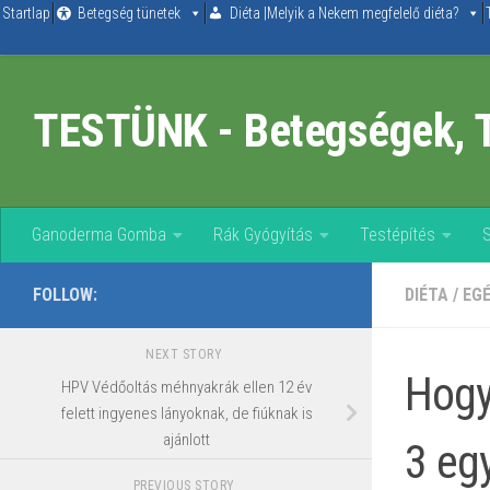
Startlap
Betegség tünetek
Diéta |Melyik a Nekem megfelelő diéta?
Skip to content
TESTÜNK - Betegségek, 
Ganoderma Gomba
Rák Gyógyítás
Testépítés
FOLLOW:
DIÉTA
/
EG
NEXT STORY
Hogy
HPV Védőoltás méhnyakrák ellen 12 év
felett ingyenes lányoknak, de fiúknak is
ajánlott
3 eg
PREVIOUS STORY