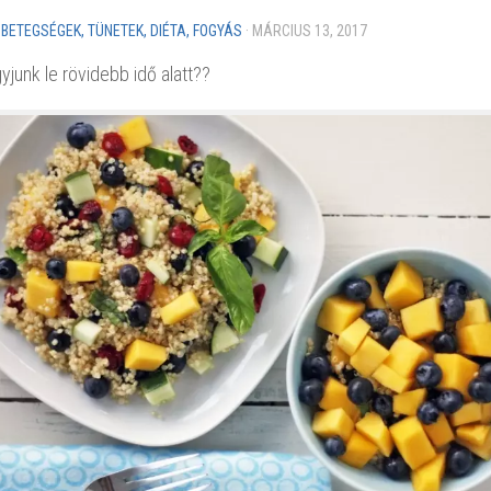
 BETEGSÉGEK, TÜNETEK, DIÉTA, FOGYÁS
·
MÁRCIUS 13, 2017
junk le rövidebb idő alatt??