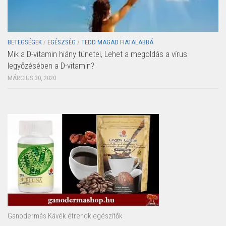
BETEGSÉGEK
/
EGÉSZSÉG
/
TEDD MAGAD FIATALABBÁ
Mik a D-vitamin hiány tünetei, Lehet a megoldás a vírus
legyőzésében a D-vitamin?
MÁRCIUS 30, 2020
Ganodermás Kávék étrendkiegészítők