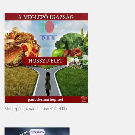
Meglepő igazság, a hosszú élet titka