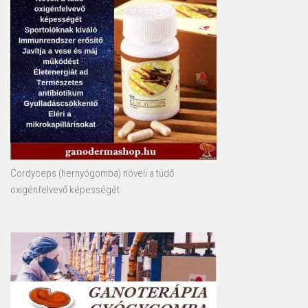
Cordyceps (hernyógomba) növeli a tüdő
oxigénfelvevő képességét