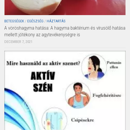
BETEGSÉGEK
/
EGÉSZSÉG
/
HÁZTARTÁS
A vöröshagyma hatása: A hagyma baktérium és vírusölő hatása
mellett jótékony az agytevékenységre is
DECEMBER 7, 2021