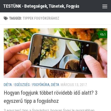
TESTÜNK - Betegségek, Tünetek, Fogyás
Skip to content
TAGGED:
TIPPEK FOGYÓKÚRÁHOZ
5
DIÉTA
/
EGÉSZSÉG
/
FOGYÓKÚRA, DIÉTA
MÁRCIUS 13, 2017
Hogyan fogyjunk többet rövidebb idő alatt? 3
egyszerű tipp a fogyáshoz
3 egyszerű tipp a fogyáshoz, hogyan fogyj le gyorsabban