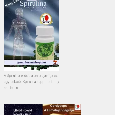
A Spirulina erősíti a testet javfítja az
agyfunkciót Spirulina supports body
and brain