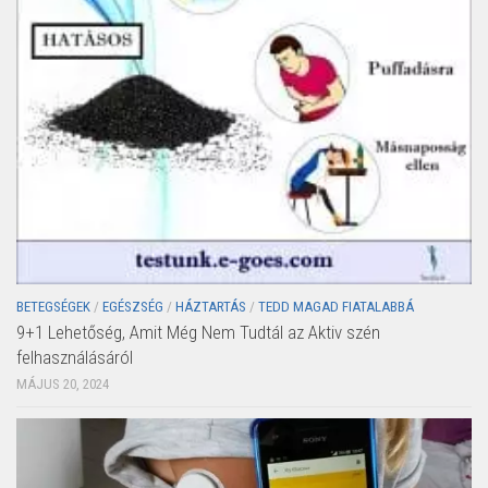
BETEGSÉGEK
/
EGÉSZSÉG
/
HÁZTARTÁS
/
TEDD MAGAD FIATALABBÁ
9+1 Lehetőség, Amit Még Nem Tudtál az Aktiv szén
felhasználásáról
MÁJUS 20, 2024