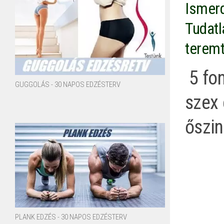
Ismerd
Tudatl
teremt
5 fon
GUGGOLÁS - 30 NAPOS EDZÉSTERV
szex 
őszin
PLANK EDZÉS - 30 NAPOS EDZÉSTERV