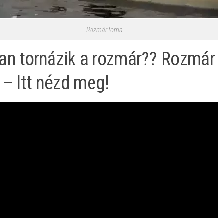
Rozmár torna
an tornázik a rozmár?? Rozmár
 – Itt nézd meg!