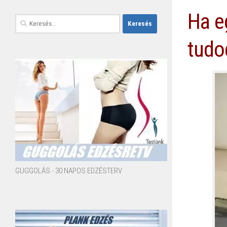
Ha e
Keresés:
tudod
GUGGOLÁS - 30 NAPOS EDZÉSTERV