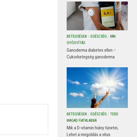
BETEGSÉGEK
/
EGÉSZSÉG
/
RÁK
GYÓGYÍTÁS
Ganoderma diabetes ellen –
Cukorbetegség ganoderma
BETEGSÉGEK
/
EGÉSZSÉG
/
TEDD
MAGAD FIATALABBÁ
Mik a D-vitamin hiány tünetei,
Lehet a megoldás a vírus