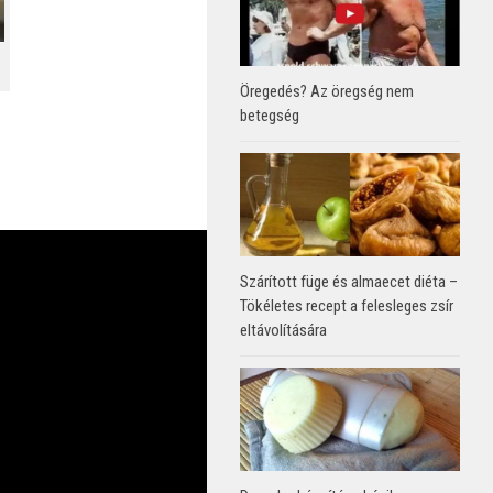
Öregedés? Az öregség nem
betegség
Szárított füge és almaecet diéta –
Tökéletes recept a felesleges zsír
eltávolítására