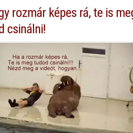
gy rozmár képes rá, te is me
 csinálni!