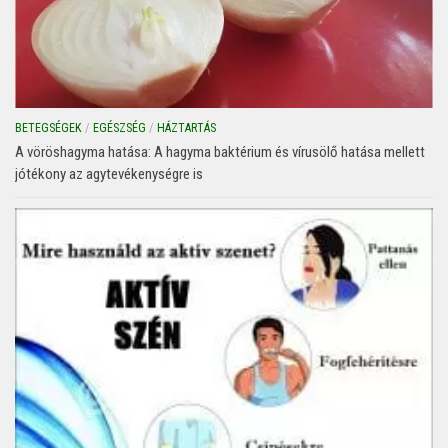
BETEGSÉGEK
/
EGÉSZSÉG
/
HÁZTARTÁS
A vöröshagyma hatása: A hagyma baktérium és vírusölő hatása mellett
jótékony az agytevékenységre is