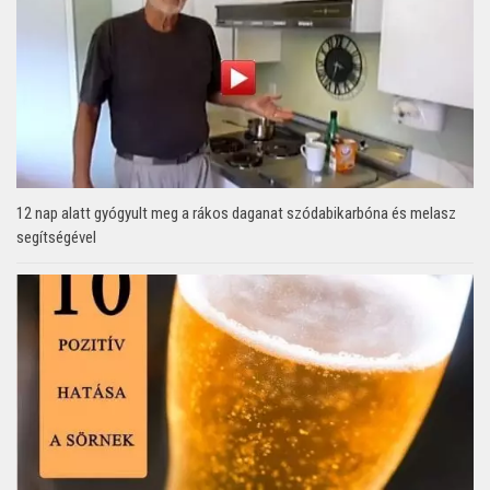
12 nap alatt gyógyult meg a rákos daganat szódabikarbóna és melasz
segítségével