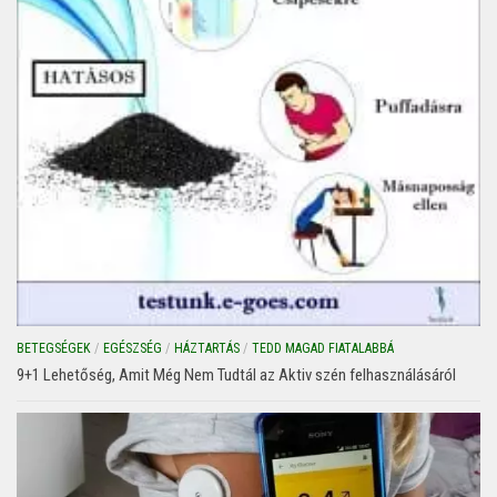
BETEGSÉGEK
/
EGÉSZSÉG
/
HÁZTARTÁS
/
TEDD MAGAD FIATALABBÁ
9+1 Lehetőség, Amit Még Nem Tudtál az Aktiv szén felhasználásáról