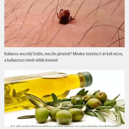
Kullancs veszély! Erdőn, mezőn jártatok? Minden testrészt át kell nézni,
a kullancsot minél előbb kivenni!