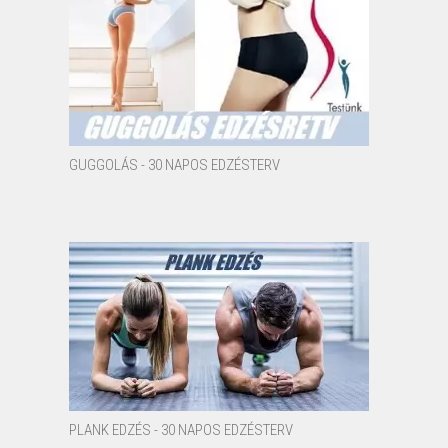
GUGGOLÁS - 30 NAPOS EDZÉSTERV
PLANK EDZÉS - 30 NAPOS EDZÉSTERV