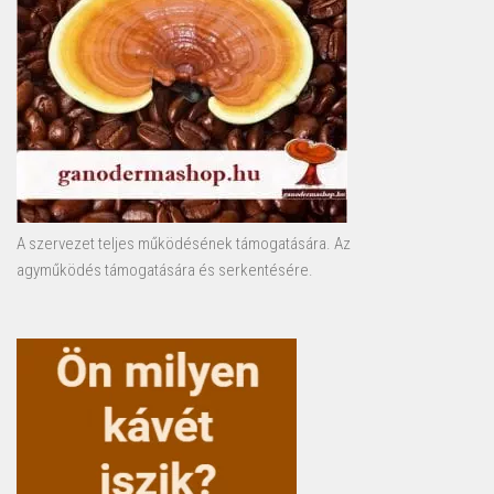
A szervezet teljes működésének támogatására. Az
agyműködés támogatására és serkentésére.