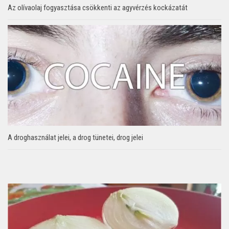
Az olívaolaj fogyasztása csökkenti az agyvérzés kockázatát
A droghasználat jelei, a drog tünetei, drog jelei