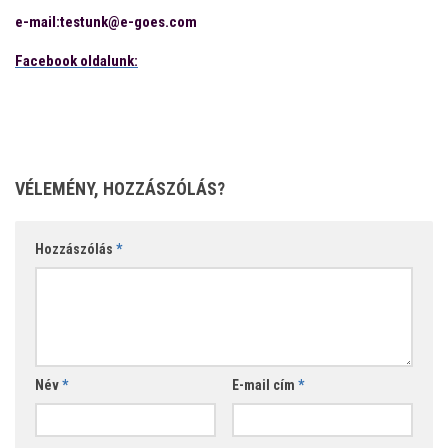
e-mail:testunk@e-goes.com
Facebook oldalunk:
VÉLEMÉNY, HOZZÁSZÓLÁS?
Hozzászólás
*
Név
*
E-mail cím
*