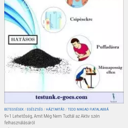
BETEGSÉGEK
/
EGÉSZSÉG
/
HÁZTARTÁS
/
TEDD MAGAD FIATALABBÁ
9+1 Lehetőség, Amit Még Nem Tudtál az Aktiv szén
felhasználásáról