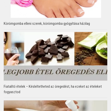
Körömgomba elleni szerek, körömgomba gyógyítása házilag
Fiatalító ételek – Késleltetheted az öregedést, ha ezeket az ételeket
fogyasztod