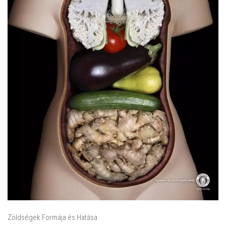
Zöldségek Formája és Hatása