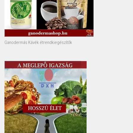
Ganodermás Kávék étrendkiegészítők