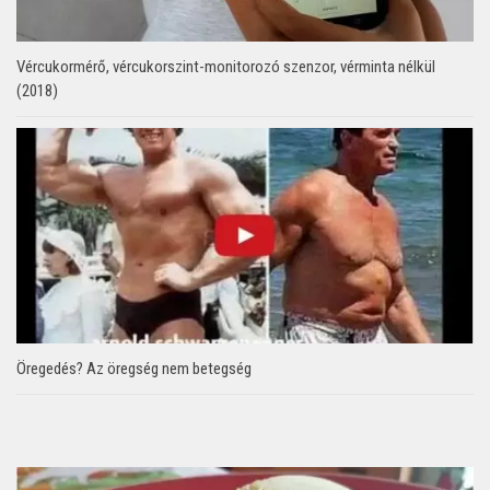
Vércukormérő, vércukorszint-monitorozó szenzor, vérminta nélkül
(2018)
Öregedés? Az öregség nem betegség