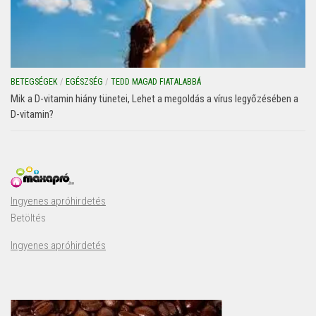
BETEGSÉGEK
/
EGÉSZSÉG
/
TEDD MAGAD FIATALABBÁ
Mik a D-vitamin hiány tünetei, Lehet a megoldás a vírus legyőzésében a
D-vitamin?
Ingyenes apróhirdetés
Betöltés
Ingyenes apróhirdetés