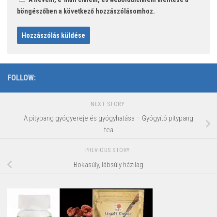
böngészőben a következő hozzászólásomhoz.
FOLLOW:
NEXT STORY
A pitypang gyógyereje és gyógyhatása – Gyógyító pitypang
tea
PREVIOUS STORY
Bokasúly, lábsúly házilag