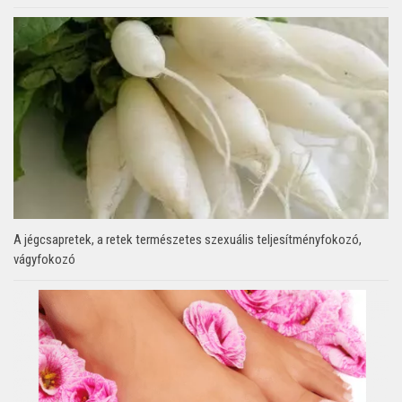
A jégcsapretek, a retek természetes szexuális teljesítményfokozó,
vágyfokozó