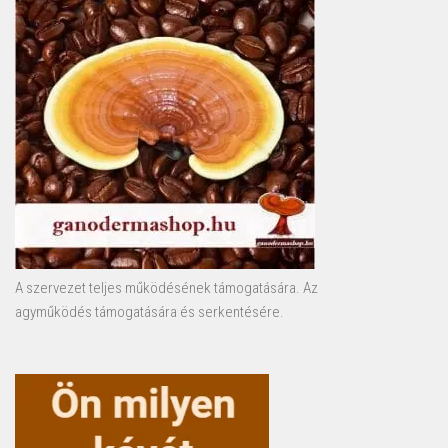
A szervezet teljes működésének támogatására. Az
agyműködés támogatására és serkentésére.