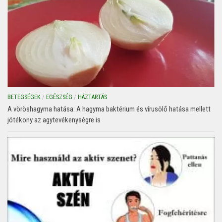
BETEGSÉGEK
/
EGÉSZSÉG
/
HÁZTARTÁS
A vöröshagyma hatása: A hagyma baktérium és vírusölő hatása mellett
jótékony az agytevékenységre is