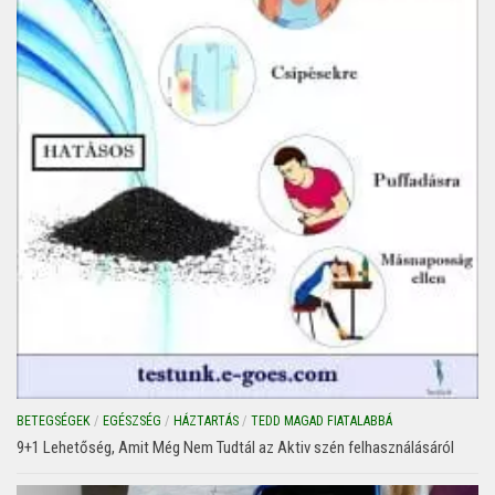
BETEGSÉGEK
/
EGÉSZSÉG
/
HÁZTARTÁS
/
TEDD MAGAD FIATALABBÁ
9+1 Lehetőség, Amit Még Nem Tudtál az Aktiv szén felhasználásáról