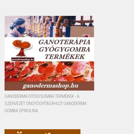
GANODERMA GYÓGYGOMBA TERMÉKEK - A
SZERVEZET ÖNGYÓGYÍTÁSÁHOZ! GANODERMA
GOMBA SPIRULINA