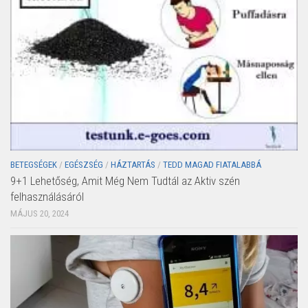
BETEGSÉGEK
/
EGÉSZSÉG
/
HÁZTARTÁS
/
TEDD MAGAD FIATALABBÁ
9+1 Lehetőség, Amit Még Nem Tudtál az Aktiv szén
felhasználásáról
MÁJUS 20, 2024