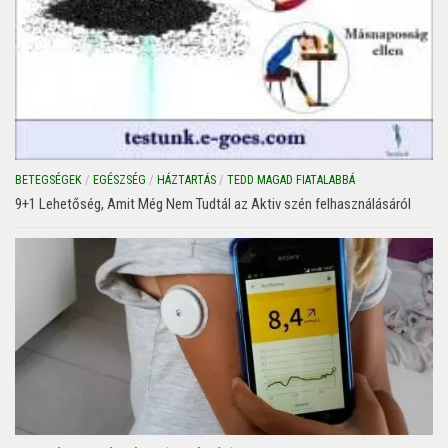
BETEGSÉGEK
/
EGÉSZSÉG
/
HÁZTARTÁS
/
TEDD MAGAD FIATALABBÁ
9+1 Lehetőség, Amit Még Nem Tudtál az Aktiv szén felhasználásáról