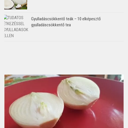
Gyulladáscsökkentő teák – 10 elképesztő
gyulladáscsökkentő tea