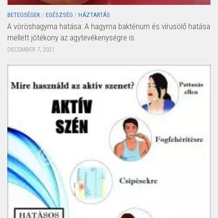
BETEGSÉGEK
/
EGÉSZSÉG
/
HÁZTARTÁS
A vöröshagyma hatása: A hagyma baktérium és vírusölő hatása
mellett jótékony az agytevékenységre is
DECEMBER 7, 2021