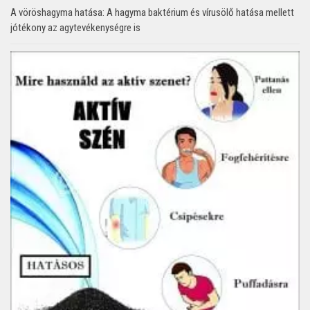
A vöröshagyma hatása: A hagyma baktérium és vírusölő hatása mellett
jótékony az agytevékenységre is