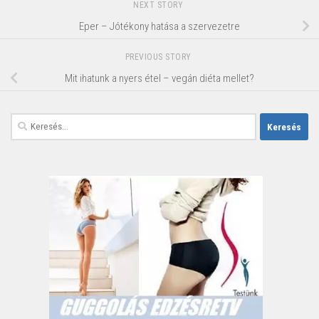
NEXT STORY
Eper – Jótékony hatása a szervezetre
PREVIOUS STORY
Mit ihatunk a nyers étel – vegán diéta mellet?
Keresés: