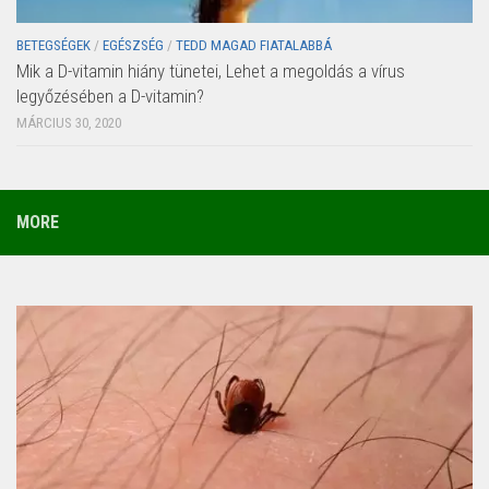
BETEGSÉGEK
/
EGÉSZSÉG
/
TEDD MAGAD FIATALABBÁ
Mik a D-vitamin hiány tünetei, Lehet a megoldás a vírus
legyőzésében a D-vitamin?
MÁRCIUS 30, 2020
MORE