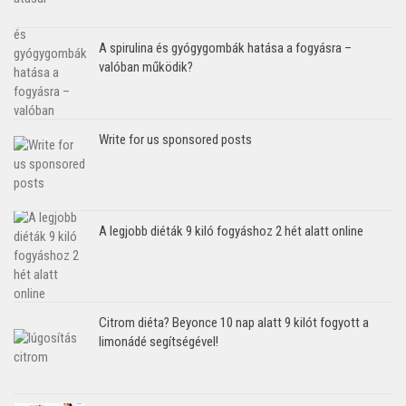
A spirulina és gyógygombák hatása a fogyásra –
valóban működik?
Write for us sponsored posts
A legjobb diéták 9 kiló fogyáshoz 2 hét alatt online
Citrom diéta? Beyonce 10 nap alatt 9 kilót fogyott a
limonádé segítségével!