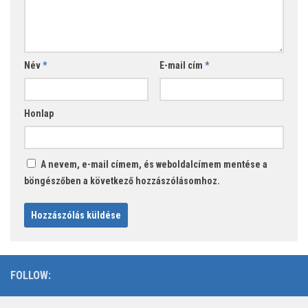
Név
*
E-mail cím
*
Honlap
A nevem, e-mail címem, és weboldalcímem mentése a
böngészőben a következő hozzászólásomhoz.
FOLLOW: