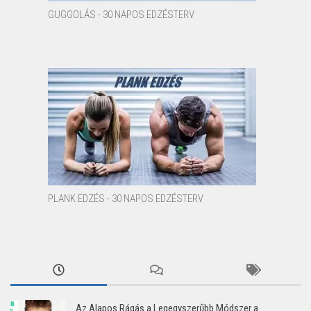
GUGGOLÁS - 30 NAPOS EDZÉSTERV
PLANK EDZÉS - 30 NAPOS EDZÉSTERV
Az Alapos Rágás a Legegyszerűbb Módszer a