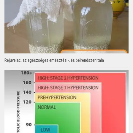
Rejuvelac, az egészséges emésztési-, és bélrendszer itala