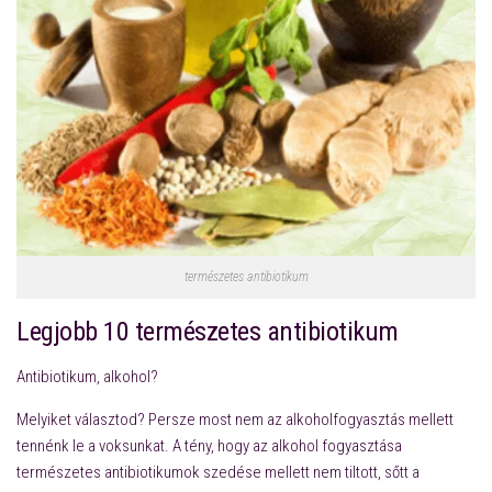
természetes antibiotikum
Legjobb 10 természetes antibiotikum
Antibiotikum, alkohol?
Melyiket választod? Persze most nem az alkoholfogyasztás mellett
tennénk le a voksunkat. A tény, hogy az alkohol fogyasztása
természetes antibiotikumok szedése mellett nem tiltott, sőtt a