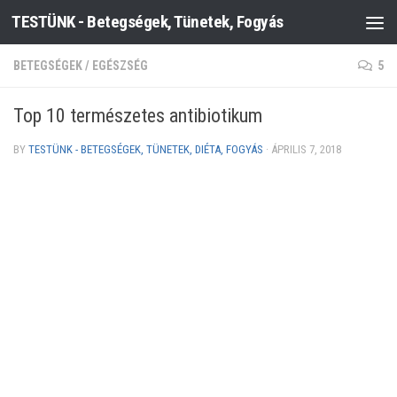
TESTÜNK - Betegségek, Tünetek, Fogyás
Skip to content
BETEGSÉGEK
/
EGÉSZSÉG
5
Top 10 természetes antibiotikum
BY
TESTÜNK - BETEGSÉGEK, TÜNETEK, DIÉTA, FOGYÁS
·
ÁPRILIS 7, 2018