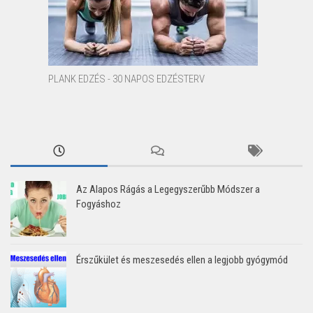
PLANK EDZÉS - 30 NAPOS EDZÉSTERV
Az Alapos Rágás a Legegyszerűbb Módszer a
Fogyáshoz
Érszűkület és meszesedés ellen a legjobb gyógymód