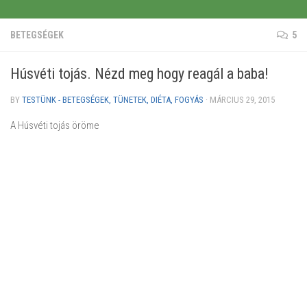
BETEGSÉGEK
5
Húsvéti tojás. Nézd meg hogy reagál a baba!
BY
TESTÜNK - BETEGSÉGEK, TÜNETEK, DIÉTA, FOGYÁS
·
MÁRCIUS 29, 2015
A Húsvéti tojás öröme