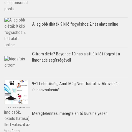
A legjobb diéták 9 kiló fogyáshoz 2 hét alatt online
Citrom diéta? Beyonce 10 nap alatt 9 kilót fogyott a
limonádé segítségével!
9+1 Lehetőség, Amit Még Nem Tudtál az Aktiv szén
felhasználásáról
Méregtelenítés, méregtelenítő kúra helyesen