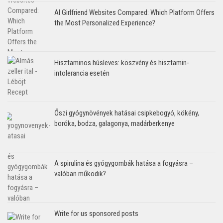
AI Girlfriend Websites Compared: Which Platform Offers
the Most Personalized Experience?
Hisztaminos húsleves: köszvény és hisztamin-
intolerancia esetén
Őszi gyógynövények hatásai csipkebogyó, kökény,
boróka, bodza, galagonya, madárberkenye
A spirulina és gyógygombák hatása a fogyásra –
valóban működik?
Write for us sponsored posts