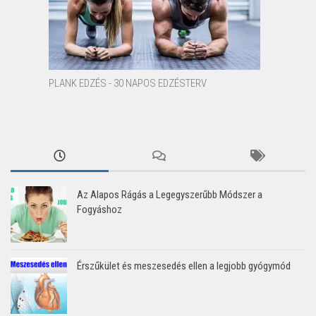
PLANK EDZÉS - 30 NAPOS EDZÉSTERV
Az Alapos Rágás a Legegyszerűbb Módszer a
Fogyáshoz
Érszűkület és meszesedés ellen a legjobb gyógymód