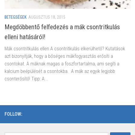
BETEGSÉGEK
AUGUSZTUS 18, 2015
Megdöbbentő felfedezés a mák csontritkulás
elleni hatásáról!
Mák csontritkulás ellen A csontritkulás elkerülhető? Kutatások
azt bizonyítják, hogy a bőséges mákfogyasztás erősíti a
csontokat. A máknak magas a foszfortartalma, ami segíti a
kalcium beépülését a csontokba. A mák az egyik legjobb
csonterősítő! Tipp: A...
FOLLOW: