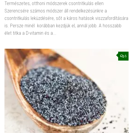
Természetes, otthoni módszerek csontritkulás ellen
Szerencsére számos módszer áll rendelkezésünkre a
csontritkulás leküzdésére, sőt a káros hatások viszzafordítására
is. Persze minél korábban kezdjük el, annál jobb. A hosszabb
élet titka a D-vitamin és a...
6