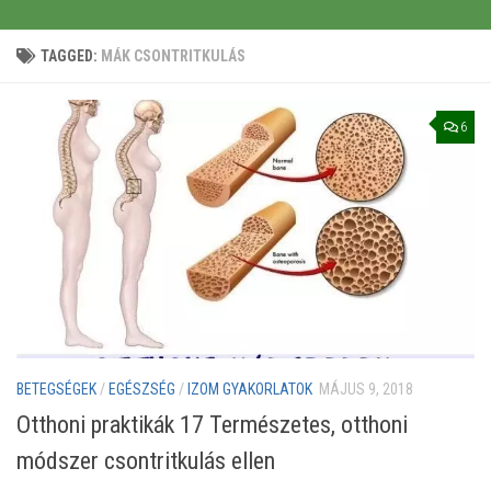
TAGGED:
MÁK CSONTRITKULÁS
6
BETEGSÉGEK
/
EGÉSZSÉG
/
IZOM GYAKORLATOK
MÁJUS 9, 2018
Otthoni praktikák 17 Természetes, otthoni
módszer csontritkulás ellen