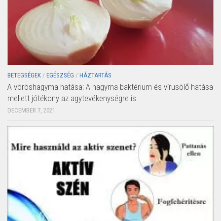
BETEGSÉGEK
/
EGÉSZSÉG
/
HÁZTARTÁS
A vöröshagyma hatása: A hagyma baktérium és vírusölő hatása
mellett jótékony az agytevékenységre is
DECEMBER 7, 2021