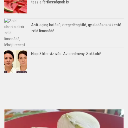
tesz a férfiasságnak is
Anti-aging hatású, öregedésgátló, gyulladáscsökkentő
zöld limonádé
Napi 3 liter víz ivás. Az eredmény: Sokkoló!