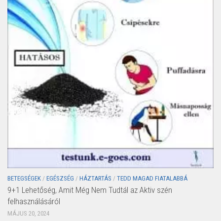
BETEGSÉGEK
/
EGÉSZSÉG
/
HÁZTARTÁS
/
TEDD MAGAD FIATALABBÁ
9+1 Lehetőség, Amit Még Nem Tudtál az Aktiv szén
felhasználásáról
MÁJUS 20, 2024