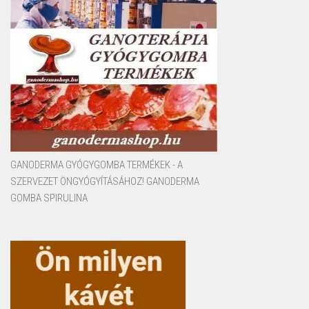
GANODERMA GYÓGYGOMBA TERMÉKEK - A
SZERVEZET ÖNGYÓGYÍTÁSÁHOZ! GANODERMA
GOMBA SPIRULINA