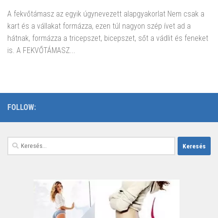
A fekvőtámasz az egyik úgynevezett alapgyakorlat Nem csak a
kart és a vállakat formázza, ezen túl nagyon szép ívet ad a
hátnak, formázza a tricepszet, bicepszet, sőt a vádlit és feneket
is. A FEKVŐTÁMASZ...
FOLLOW:
Keresés: