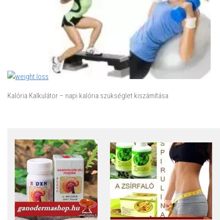
Kalória Kalkulátor – napi kalória szükséglet kiszámítása