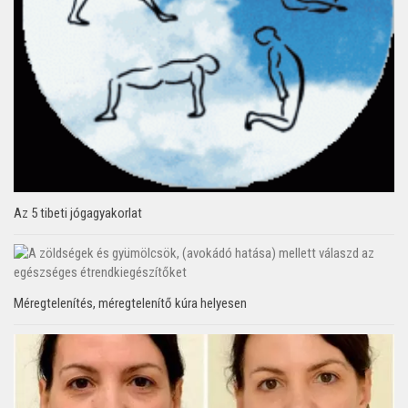
Az 5 tibeti jógagyakorlat
Méregtelenítés, méregtelenítő kúra helyesen