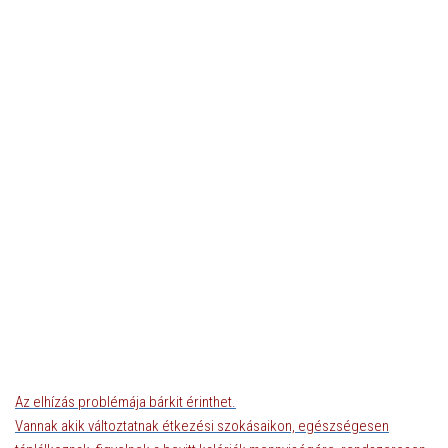
Az elhízás problémája bárkit érinthet.
Vannak akik változtatnak étkezési szokásaikon, egészségesen