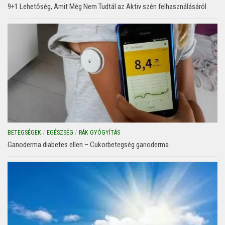
9+1 Lehetőség, Amit Még Nem Tudtál az Aktiv szén felhasználásáról
BETEGSÉGEK
/
EGÉSZSÉG
/
RÁK GYÓGYÍTÁS
Ganoderma diabetes ellen – Cukorbetegség ganoderma