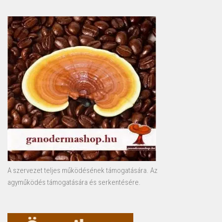
A szervezet teljes működésének támogatására. Az
agyműködés támogatására és serkentésére.