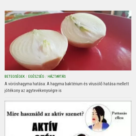
BETEGSÉGEK
/
EGÉSZSÉG
/
HÁZTARTÁS
A vöröshagyma hatása: A hagyma baktérium és vírusölő hatása mellett
jótékony az agytevékenységre is