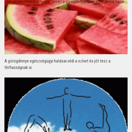
A görögdinnye egészségügyi hatásai:védi a szívet és jót tesz a
férfiasságnak is