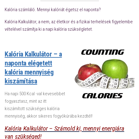
Kalória számláló. Mennyi kalóriát égetsz el naponta?
Kalória Kalkulátor, a nem, az életkor és a fizikai terhelések figyelembe
vételével számítja ki a napi kalória szükségletet.
Kalória Kalkulátor – a
naponta elégetett
kalória mennyiség
kiszámítása
Ha napi 500 Kcal -val kevesebbet
fogyasztasz, mint az itt
kiszámított szükséges kalória
mennyiség, akkor sikeres fogyókúrába kezdtél!
Kalória Kalkulátor – Számold ki, mennyi energiára
van szükséged!