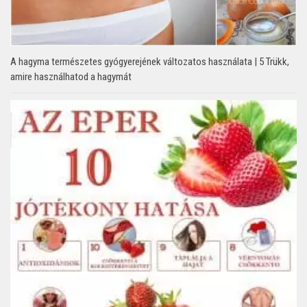
A hagyma természetes gyógyerejének változatos használata | 5 Trükk,
amire használhatod a hagymát