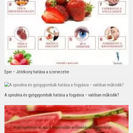
Eper – Jótékony hatása a szervezetre
A spirulina és gyógygombák hatása a fogyásra – valóban működik?