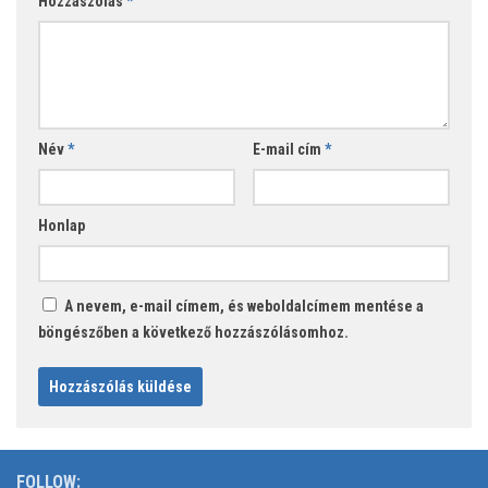
Hozzászólás
*
Név
*
E-mail cím
*
Honlap
A nevem, e-mail címem, és weboldalcímem mentése a
böngészőben a következő hozzászólásomhoz.
FOLLOW: