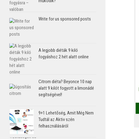
működik?
Write for us sponsored posts
A legjobb diéták 9 kiló
fogyáshoz 2 hét alatt online
Citrom diéta? Beyonce 10 nap
alatt 9 kilót fogyott a limonádé
segítségével!
9+1 Lehetőség, Amit Még Nem
Tudtál az Aktiv szén
felhasználásáról