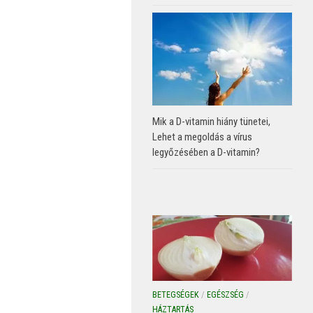
Mik a D-vitamin hiány tünetei,
Lehet a megoldás a vírus
legyőzésében a D-vitamin?
BETEGSÉGEK
/
EGÉSZSÉG
/
HÁZTARTÁS