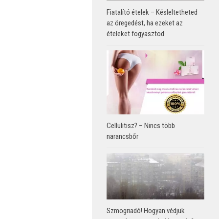
Fiatalító ételek – Késleltetheted
az öregedést, ha ezeket az
ételeket fogyasztod
Cellulitisz? – Nincs több
narancsbőr
Szmogriadó! Hogyan védjük