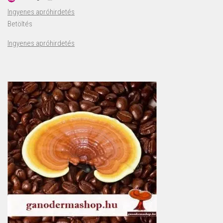
Ingyenes apróhirdetés
Betöltés
Ingyenes apróhirdetés