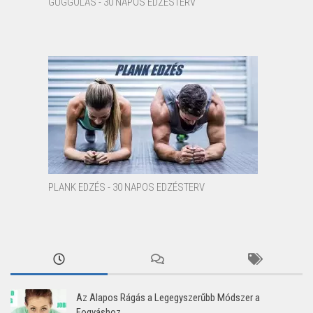
GUGGOLÁS - 30 NAPOS EDZÉSTERV
PLANK EDZÉS - 30 NAPOS EDZÉSTERV
Az Alapos Rágás a Legegyszerűbb Módszer a
Fogyáshoz