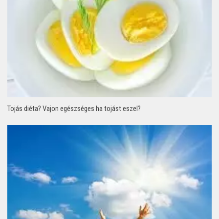
Tojás diéta? Vajon egészséges ha tojást eszel?