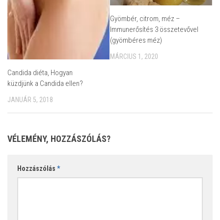
Gyömbér, citrom, méz –
Immunerősítés 3 összetevővel
(gyömbéres méz)
MÁRCIUS 1, 2020
Candida diéta, Hogyan
küzdjünk a Candida ellen?
JANUÁR 5, 2018
VÉLEMÉNY, HOZZÁSZÓLÁS?
Hozzászólás
*