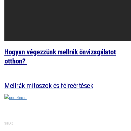
Hogyan végezzünk mellrák önvizsgálatot
otthon?
Mellrák mítoszok és félreértések
SHARE