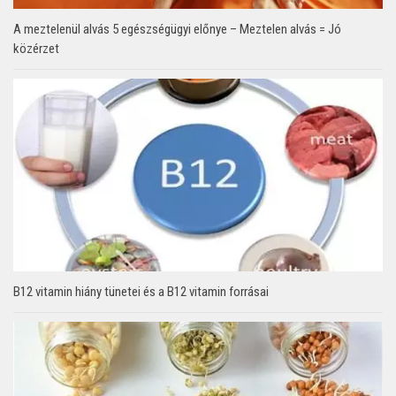
A meztelenül alvás 5 egészségügyi előnye – Meztelen alvás = Jó
közérzet
B12 vitamin hiány tünetei és a B12 vitamin forrásai