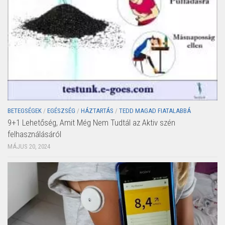
BETEGSÉGEK
/
EGÉSZSÉG
/
HÁZTARTÁS
/
TEDD MAGAD FIATALABBÁ
9+1 Lehetőség, Amit Még Nem Tudtál az Aktiv szén
felhasználásáról
MÁJUS 20, 2024