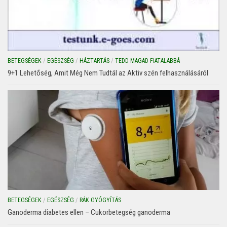
BETEGSÉGEK
/
EGÉSZSÉG
/
HÁZTARTÁS
/
TEDD MAGAD FIATALABBÁ
9+1 Lehetőség, Amit Még Nem Tudtál az Aktiv szén felhasználásáról
BETEGSÉGEK
/
EGÉSZSÉG
/
RÁK GYÓGYÍTÁS
Ganoderma diabetes ellen – Cukorbetegség ganoderma