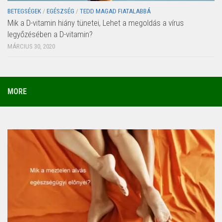
BETEGSÉGEK
/
EGÉSZSÉG
/
TEDD MAGAD FIATALABBÁ
Mik a D-vitamin hiány tünetei, Lehet a megoldás a vírus
legyőzésében a D-vitamin?
MÁRCIUS 30, 2020
MORE