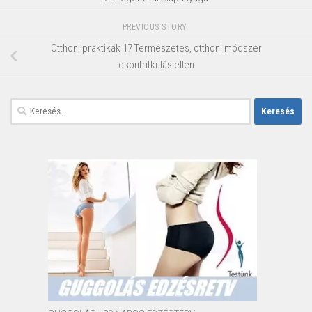
PREVIOUS STORY
Otthoni praktikák 17 Természetes, otthoni módszer
csontritkulás ellen
Keresés: