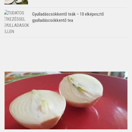
Gyulladáscsökkentő teák – 10 elképesztő
gyulladáscsökkentő tea