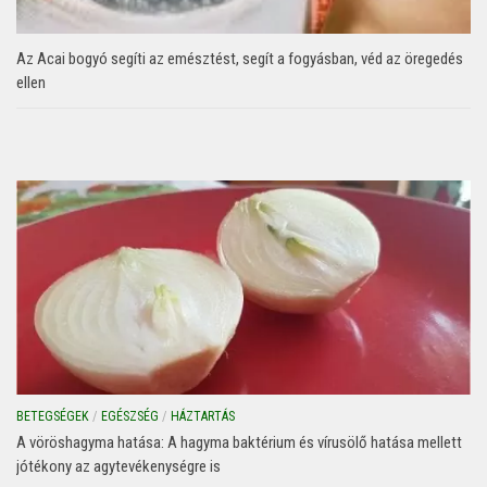
Az Acai bogyó segíti az emésztést, segít a fogyásban, véd az öregedés
ellen
BETEGSÉGEK
/
EGÉSZSÉG
/
HÁZTARTÁS
A vöröshagyma hatása: A hagyma baktérium és vírusölő hatása mellett
jótékony az agytevékenységre is