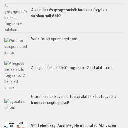
A spirulina és gyógygombák hatása a fogyásra –
valóban működik?
Write for us sponsored posts
A legjobb diéták 9 kiló fogyáshoz 2 hét alatt online
Citrom diéta? Beyonce 10 nap alatt 9 kilót fogyott a
limonádé segítségével!
9+1 Lehetőség, Amit Még Nem Tudtál az Aktiv szén