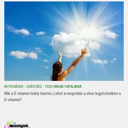
BETEGSÉGEK
/
EGÉSZSÉG
/
TEDD MAGAD FIATALABBÁ
Mik a D-vitamin hiány tünetei, Lehet a megoldás a vírus legyőzésében a
D-vitamin?