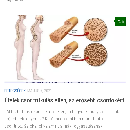
6
BETEGSÉGEK
MÁJUS 6, 2021
Ételek csontritkulás ellen, az erősebb csontokért
Mit tehetünk csontritkulás ellen, mit együnk, hogy csontjaink
erősebbek legyenek? Korábbi cikkünkben már írtunk a
csontritkulás okairól valamint a mák fogyasztásának