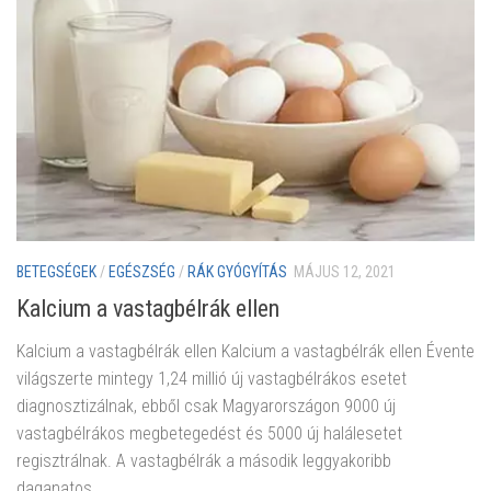
BETEGSÉGEK
/
EGÉSZSÉG
/
RÁK GYÓGYÍTÁS
MÁJUS 12, 2021
Kalcium a vastagbélrák ellen
Kalcium a vastagbélrák ellen Kalcium a vastagbélrák ellen Évente
világszerte mintegy 1,24 millió új vastagbélrákos esetet
diagnosztizálnak, ebből csak Magyarországon 9000 új
vastagbélrákos megbetegedést és 5000 új halálesetet
regisztrálnak. A vastagbélrák a második leggyakoribb
daganatos...