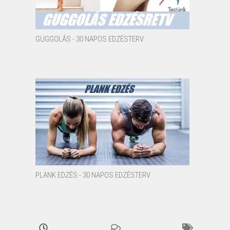
GUGGOLÁS - 30 NAPOS EDZÉSTERV
PLANK EDZÉS - 30 NAPOS EDZÉSTERV