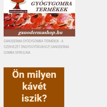
GANODERMA GYÓGYGOMBA TERMÉKEK - A
SZERVEZET ÖNGYÓGYÍTÁSÁHOZ! GANODERMA
GOMBA SPIRULINA