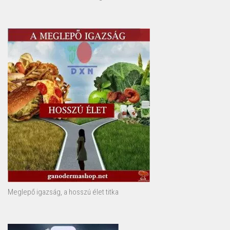
Meglepő igazság, a hosszú élet titka