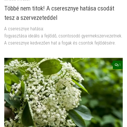
Többé nem titok! A cseresznye hatása csodát
tesz a szervezeteddel
A cseresznye hatása:
fogyasztása ideális a fejlődő, csontosodó gyermekszervezetnek.
A cseresznye kedvezően hat a fogak és csontok fejlődésére.
1