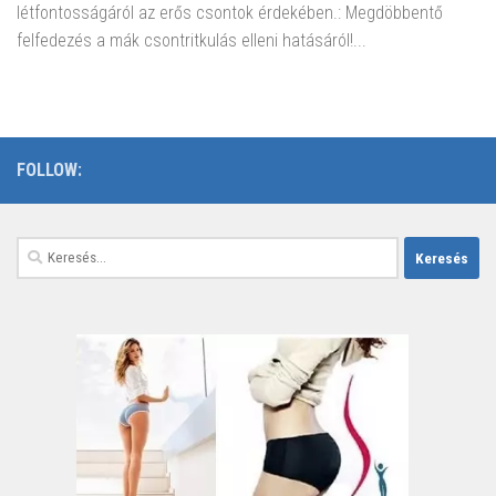
létfontosságáról az erős csontok érdekében.: Megdöbbentő
felfedezés a mák csontritkulás elleni hatásáról!...
FOLLOW:
Keresés: