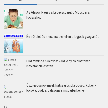
Az Alapos Rágás a Legegyszerűbb Módszer a
Fogyáshoz
Érszűkület és meszesedés ellen a legjobb gyógymód
Hisztaminos húsleves: köszvény és hisztamin-
intolerancia esetén
Őszi gyógynövények hatásai csipkebogyó, kökény,
boróka, bodza, galagonya, madárberkenye