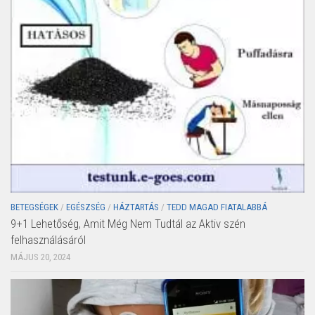
BETEGSÉGEK
/
EGÉSZSÉG
/
HÁZTARTÁS
/
TEDD MAGAD FIATALABBÁ
9+1 Lehetőség, Amit Még Nem Tudtál az Aktiv szén
felhasználásáról
MÁJUS 20, 2024