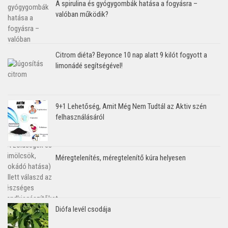
A spirulina és gyógygombák hatása a fogyásra –
valóban működik?
Citrom diéta? Beyonce 10 nap alatt 9 kilót fogyott a
limonádé segítségével!
9+1 Lehetőség, Amit Még Nem Tudtál az Aktiv szén
felhasználásáról
Méregtelenítés, méregtelenítő kúra helyesen
Diófa levél csodája