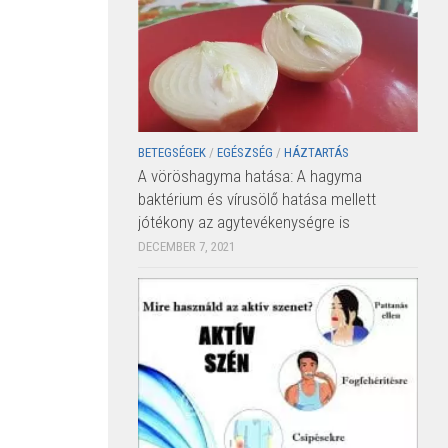
BETEGSÉGEK
/
EGÉSZSÉG
/
HÁZTARTÁS
A vöröshagyma hatása: A hagyma
baktérium és vírusölő hatása mellett
jótékony az agytevékenységre is
DECEMBER 7, 2021