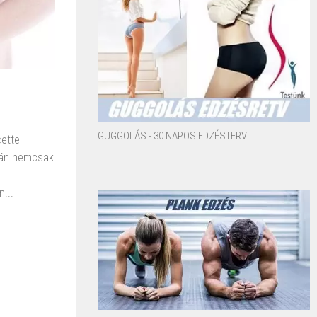
GUGGOLÁS - 30 NAPOS EDZÉSTERV
ettel
tán nemcsak
...