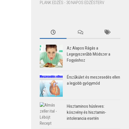
PLANK EDZÉS - 30 NAPOS EDZÉSTERV
Az Alapos Rágás a
Legegyszerűbb Módszer a
Fogyáshoz
Érszűkület és meszesedés ellen
a legjobb gyógymód
Hisztaminos húsleves:
köszvény és hisztamin-
intolerancia esetén