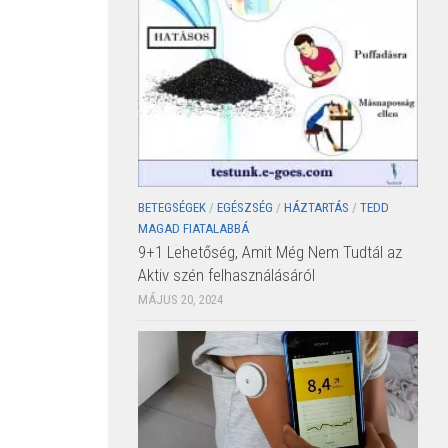
BETEGSÉGEK
/
EGÉSZSÉG
/
HÁZTARTÁS
/
TEDD
MAGAD FIATALABBÁ
9+1 Lehetőség, Amit Még Nem Tudtál az
Aktiv szén felhasználásáról
MÁJUS 20, 2024