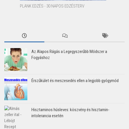
PLANK EDZÉS - 30 NAPOS EDZÉSTERV
Az Alapos Rágás a Legegyszerűbb Módszer a
Fogyáshoz
Érszűkület és meszesedés ellen a legjobb gyógymód
Hisztaminos húsleves: köszvény és hisztamin-
intolerancia esetén