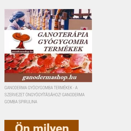
GANODERMA GYÓGYGOMBA TERMÉKEK - A
SZERVEZET ÖNGYÓGYÍTÁSÁHOZ! GANODERMA
GOMBA SPIRULINA