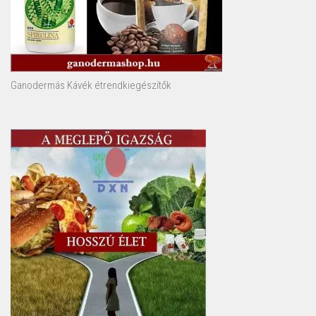
Ganodermás Kávék étrendkiegészítők