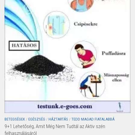
BETEGSÉGEK
/
EGÉSZSÉG
/
HÁZTARTÁS
/
TEDD MAGAD FIATALABBÁ
9+1 Lehetőség, Amit Még Nem Tudtál az Aktiv szén
felhasználásáról