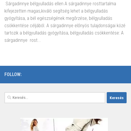
Sárgadinnye bélgyulladás ellen A sárgadinnye rosttartalma
kifejezetten magas,kiváló segítség lehet a bélgyulladás
gyógyítása, a bél egészségének megőrzése, bélgyulladás
csökkentése céljából. A sárgadinnye előnyös tulajdonságai közé
tartozik a bélgyulladás gyógyítása, bélgyulladás csökkentése: A
sárgadinnye rost...
FOLLOW:
Keresés: