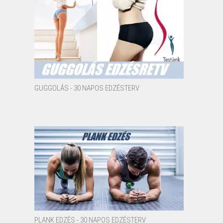
GUGGOLÁS - 30 NAPOS EDZÉSTERV
PLANK EDZÉS - 30 NAPOS EDZÉSTERV