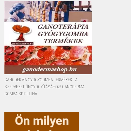
GANODERMA GYÓGYGOMBA TERMÉKEK - A
SZERVEZET ÖNGYÓGYÍTÁSÁHOZ! GANODERMA
GOMBA SPIRULINA