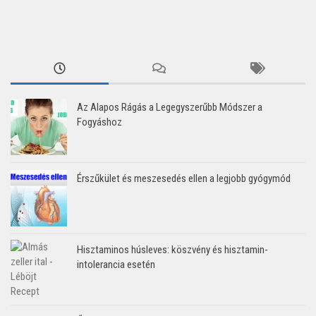
Az Alapos Rágás a Legegyszerűbb Módszer a
Fogyáshoz
Érszűkület és meszesedés ellen a legjobb gyógymód
Hisztaminos húsleves: köszvény és hisztamin-
intolerancia esetén