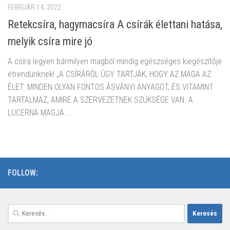
FEBRUÁR 14, 2022
Retekcsíra, hagymacsíra A csírák élettani hatása,
melyik csíra mire jó
A csíra legyen bármilyen magból mindig egészséges kiegészítője
étrendünknek! „A CSÍRÁRÓL ÚGY TARTJÁK, HOGY AZ MAGA AZ
ÉLET. MINDEN OLYAN FONTOS ÁSVÁNYI ANYAGOT, ÉS VITAMINT
TARTALMAZ, AMIRE A SZERVEZETNEK SZÜKSÉGE VAN. A
LUCERNA MAGJA...
FOLLOW:
Keresés: