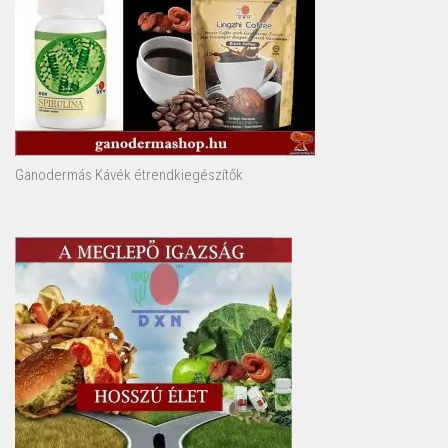
Ganodermás Kávék étrendkiegészítők