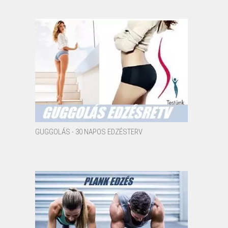
GUGGOLÁS - 30 NAPOS EDZÉSTERV