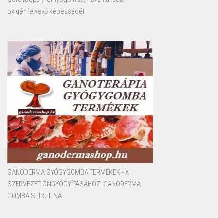
oxigénfelvevő képességét
GANODERMA GYÓGYGOMBA TERMÉKEK - A
SZERVEZET ÖNGYÓGYÍTÁSÁHOZ! GANODERMA
GOMBA SPIRULINA