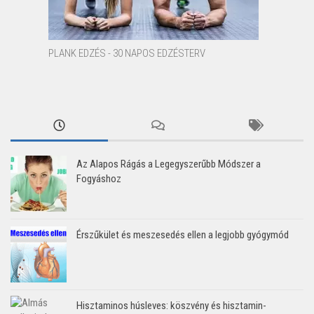
PLANK EDZÉS - 30 NAPOS EDZÉSTERV
Az Alapos Rágás a Legegyszerűbb Módszer a
Fogyáshoz
Érszűkület és meszesedés ellen a legjobb gyógymód
Hisztaminos húsleves: köszvény és hisztamin-