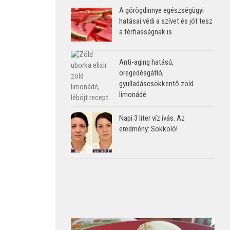
A görögdinnye egészségügyi
hatásai:védi a szívet és jót tesz
a férfiasságnak is
Anti-aging hatású,
öregedésgátló,
gyulladáscsökkentő zöld
limonádé
Napi 3 liter víz ivás. Az
eredmény: Sokkoló!