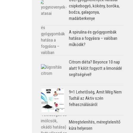
csipkebogyó, kökény, boróka,
bodza, galagonya,
madárberkenye
A spirulina és gyógygombák
hatása a fogyásra – valóban
működik?
Citrom diéta? Beyonce 10 nap
alatt 9 kilót fogyott a limonádé
segítségével!
9+1 Lehetőség, Amit Még Nem
Tudtál az Aktiv szén
felhasználásáról
Méregtelenítés, méregtelenítő
kúra helyesen