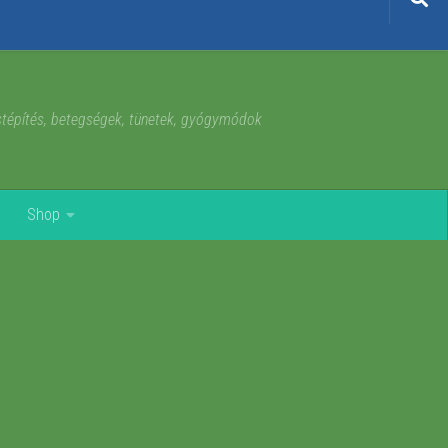
estépítés, betegségek, tünetek, gyógymódok
Shop