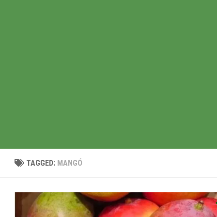
TAGGED:
MANGÓ