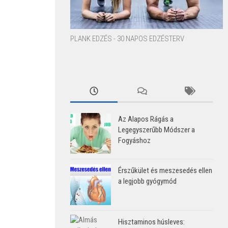
PLANK EDZÉS - 30 NAPOS EDZÉSTERV
Az Alapos Rágás a
Legegyszerűbb Módszer a
Fogyáshoz
Érszűkület és meszesedés ellen
a legjobb gyógymód
Hisztaminos húsleves: