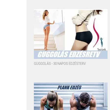
GUGGOLÁS - 30 NAPOS EDZÉSTERV