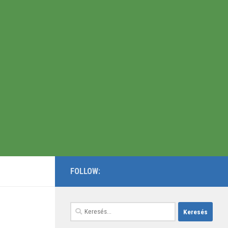
FOLLOW:
Keresés: