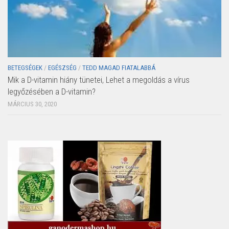
BETEGSÉGEK
/
EGÉSZSÉG
/
TEDD MAGAD FIATALABBÁ
Mik a D-vitamin hiány tünetei, Lehet a megoldás a vírus
legyőzésében a D-vitamin?
MÁRCIUS 30, 2020