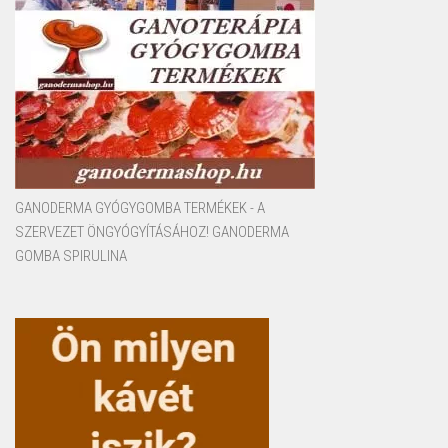
GANODERMA GYÓGYGOMBA TERMÉKEK - A
SZERVEZET ÖNGYÓGYÍTÁSÁHOZ! GANODERMA
GOMBA SPIRULINA