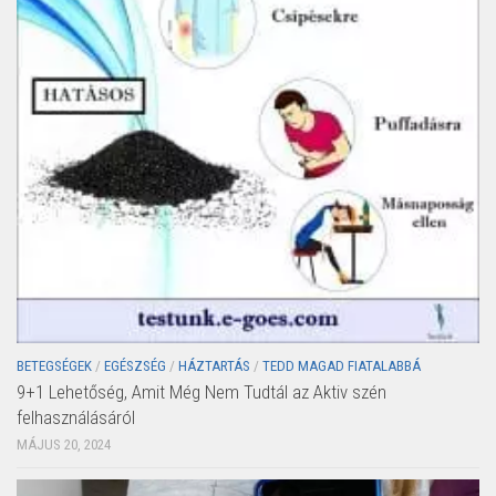
BETEGSÉGEK
/
EGÉSZSÉG
/
HÁZTARTÁS
/
TEDD MAGAD FIATALABBÁ
9+1 Lehetőség, Amit Még Nem Tudtál az Aktiv szén
felhasználásáról
MÁJUS 20, 2024