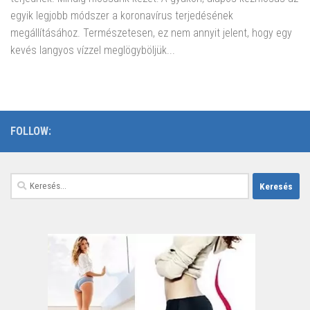
egyik legjobb módszer a koronavírus terjedésének
megállításához. Természetesen, ez nem annyit jelent, hogy egy
kevés langyos vízzel meglögyböljük...
FOLLOW:
Keresés: