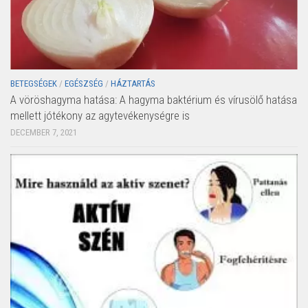
BETEGSÉGEK
/
EGÉSZSÉG
/
HÁZTARTÁS
A vöröshagyma hatása: A hagyma baktérium és vírusölő hatása
mellett jótékony az agytevékenységre is
DECEMBER 7, 2021