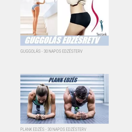
GUGGOLÁS - 30 NAPOS EDZÉSTERV
PLANK EDZÉS - 30 NAPOS EDZÉSTERV