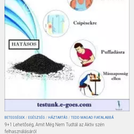
BETEGSÉGEK
/
EGÉSZSÉG
/
HÁZTARTÁS
/
TEDD MAGAD FIATALABBÁ
9+1 Lehetőség, Amit Még Nem Tudtál az Aktiv szén
felhasználásáról