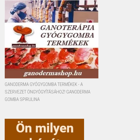
GANODERMA GYÓGYGOMBA TERMÉKEK - A
SZERVEZET ÖNGYÓGYÍTÁSÁHOZ! GANODERMA
GOMBA SPIRULINA