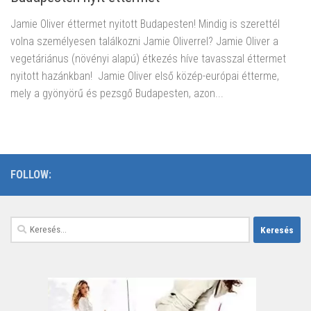
Jamie Oliver éttermet nyitott Budapesten! Mindig is szerettél
volna személyesen találkozni Jamie Oliverrel? Jamie Oliver a
vegetáriánus (növényi alapú) étkezés híve tavasszal éttermet
nyitott hazánkban! Jamie Oliver első közép-európai étterme,
mely a gyönyörű és pezsgő Budapesten, azon...
FOLLOW:
Keresés: