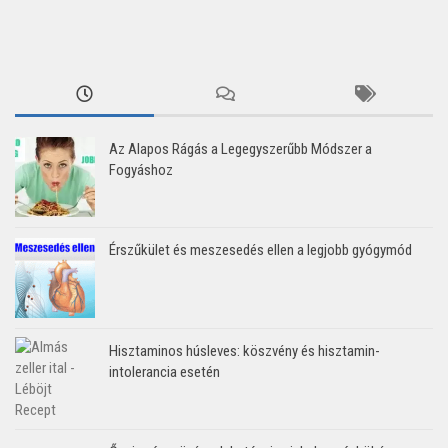
Az Alapos Rágás a Legegyszerűbb Módszer a
Fogyáshoz
Érszűkület és meszesedés ellen a legjobb gyógymód
Hisztaminos húsleves: köszvény és hisztamin-
intolerancia esetén