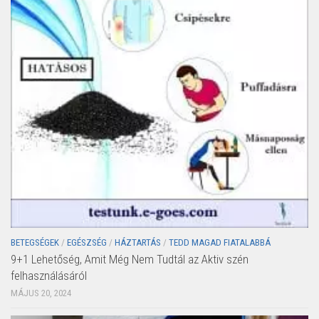
BETEGSÉGEK
/
EGÉSZSÉG
/
HÁZTARTÁS
/
TEDD MAGAD FIATALABBÁ
9+1 Lehetőség, Amit Még Nem Tudtál az Aktiv szén
felhasználásáról
MÁJUS 20, 2024