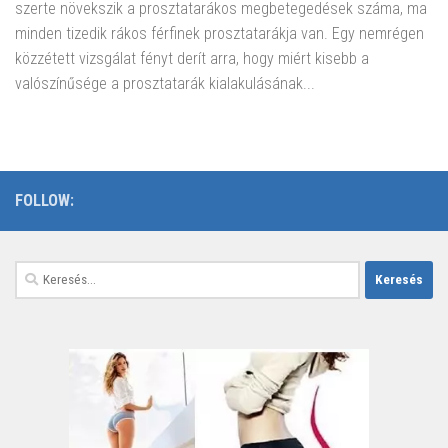
szerte növekszik a prosztatarákos megbetegedések száma, ma
minden tizedik rákos férfinek prosztatarákja van. Egy nemrégen
közzétett vizsgálat fényt derít arra, hogy miért kisebb a
valószínűsége a prosztatarák kialakulásának...
FOLLOW:
Keresés: