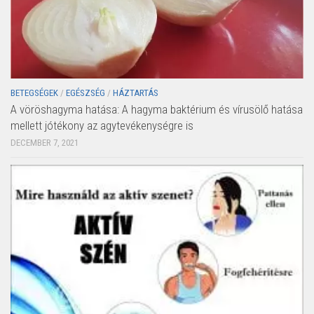
BETEGSÉGEK
/
EGÉSZSÉG
/
HÁZTARTÁS
A vöröshagyma hatása: A hagyma baktérium és vírusölő hatása
mellett jótékony az agytevékenységre is
DECEMBER 7, 2021