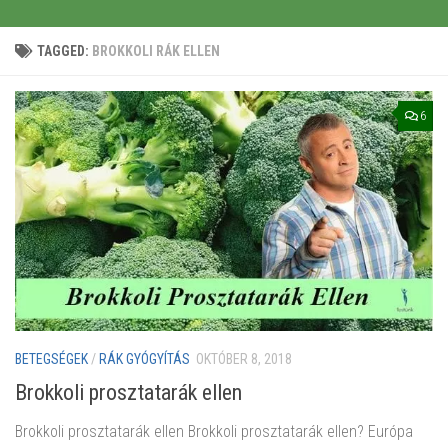
TAGGED:
BROKKOLI RÁK ELLEN
6
BETEGSÉGEK
/
RÁK GYÓGYÍTÁS
OKTÓBER 8, 2018
Brokkoli prosztatarák ellen
Brokkoli prosztatarák ellen Brokkoli prosztatarák ellen? Európa