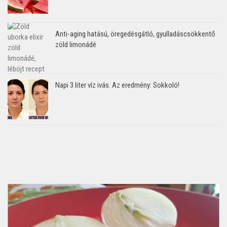
Anti-aging hatású, öregedésgátló, gyulladáscsökkentő
zöld limonádé
Napi 3 liter víz ivás. Az eredmény: Sokkoló!