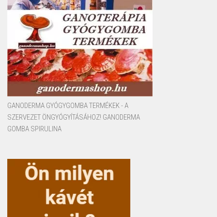
GANODERMA GYÓGYGOMBA TERMÉKEK - A
SZERVEZET ÖNGYÓGYÍTÁSÁHOZ! GANODERMA
GOMBA SPIRULINA