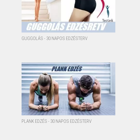
GUGGOLÁS - 30 NAPOS EDZÉSTERV
PLANK EDZÉS - 30 NAPOS EDZÉSTERV