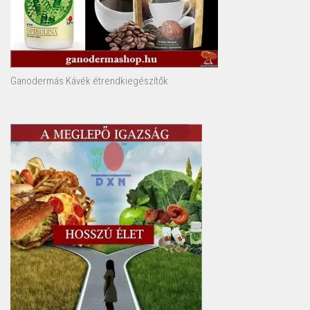
Ganodermás Kávék étrendkiegészítők