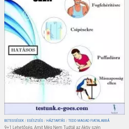
BETEGSÉGEK
/
EGÉSZSÉG
/
HÁZTARTÁS
/
TEDD MAGAD FIATALABBÁ
9+1 Lehetőség, Amit Még Nem Tudtál az Aktiv szén