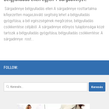
Sárgadinnye bélgyulladás ellen A sárgadinnye rosttartalma
kifejezetten magas,kiváló segítség lehet a bélgyulladás
gyógyítása, a bél egészségének megőrzése, bélgyulladás
csökkentése céljából. A sárgadinnye előnyös tulajdonságai közé
tartozik a bélgyulladás gyógyítása, bélgyulladás csökkentése: A
sárgadinnye rost...
FOLLOW:
Keresés: