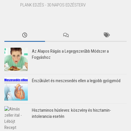
PLANK EDZÉS - 30 NAPOS EDZÉSTERV
Az Alapos Rágás a Legegyszerűbb Módszer a
Fogyáshoz
Érszűkület és meszesedés ellen a legjobb gyógymód
Hisztaminos húsleves: köszvény és hisztamin-
intolerancia esetén