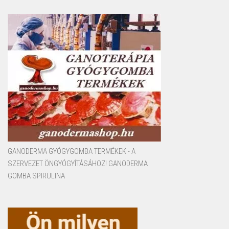
GANODERMA GYÓGYGOMBA TERMÉKEK - A
SZERVEZET ÖNGYÓGYÍTÁSÁHOZ! GANODERMA
GOMBA SPIRULINA