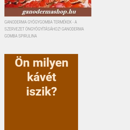
GANODERMA GYÓGYGOMBA TERMÉKEK - A
SZERVEZET ÖNGYÓGYÍTÁSÁHOZ! GANODERMA
GOMBA SPIRULINA