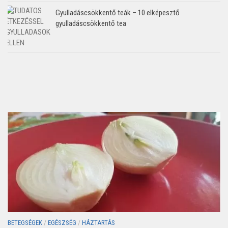
Gyulladáscsökkentő teák – 10 elképesztő
gyulladáscsökkentő tea
BETEGSÉGEK
/
EGÉSZSÉG
/
HÁZTARTÁS