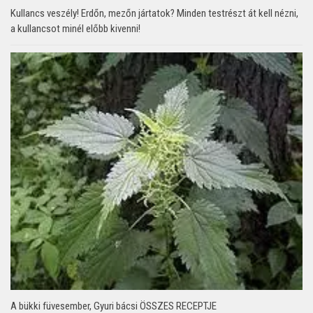
Kullancs veszély! Erdőn, mezőn jártatok? Minden testrészt át kell nézni,
a kullancsot minél előbb kivenni!
A bükki füvesember, Gyuri bácsi ÖSSZES RECEPTJE