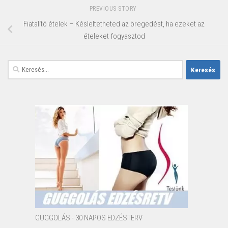
PREVIOUS STORY
Fiatalító ételek – Késleltetheted az öregedést, ha ezeket az
ételeket fogyasztod
Keresés:
GUGGOLÁS - 30 NAPOS EDZÉSTERV