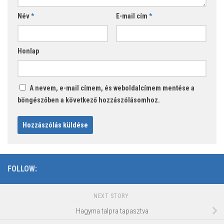
Név
*
E-mail cím
*
Honlap
A nevem, e-mail címem, és weboldalcímem mentése a
böngészőben a következő hozzászólásomhoz.
FOLLOW:
NEXT STORY
Hagyma talpra tapasztva