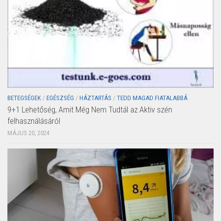
BETEGSÉGEK
/
EGÉSZSÉG
/
HÁZTARTÁS
/
TEDD MAGAD FIATALABBÁ
9+1 Lehetőség, Amit Még Nem Tudtál az Aktiv szén
felhasználásáról
MÁJUS 20, 2024