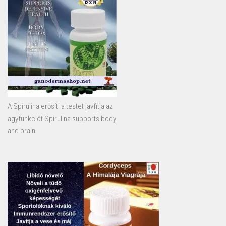
A Spirulina erősíti a testet javfítja az
agyfunkciót Spirulina supports body
and brain