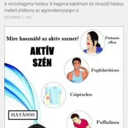
A vöröshagyma hatása: A hagyma baktérium és vírusölő hatása
mellett jótékony az agytevékenységre is
DECEMBER 7, 2021