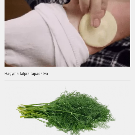
Hagyma talpra tapasztva