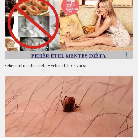
Fehér étel mentes diéta – Fehér ételek kizárva