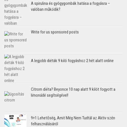
A spirulina és gyógygombák hatása a fogyásra –
valóban működik?
Write for us sponsored posts
A legjobb diéták 9 kiló fogyáshoz 2 hét alatt online
Citrom diéta? Beyonce 10 nap alatt 9 kilót fogyott a
limonádé segítségével!
9+1 Lehetőség, Amit Még Nem Tudtál az Aktiv szén
felhasználásáról