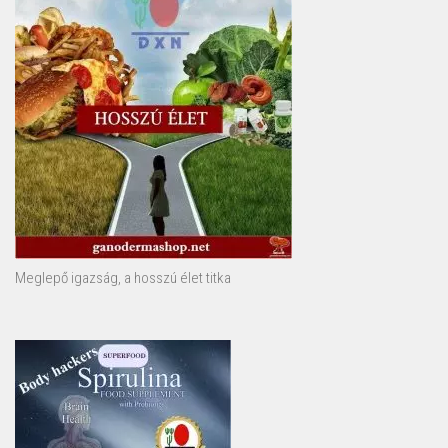
Meglepő igazság, a hosszú élet titka