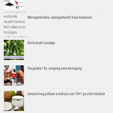
Méregtelenítés, méregtelenítő kúra helyesen
Diófa levél csodája
Öregedés? Az öregség nem betegség
Ismerd meg jobban a kókuszzsír 10+1 pozitív hatását