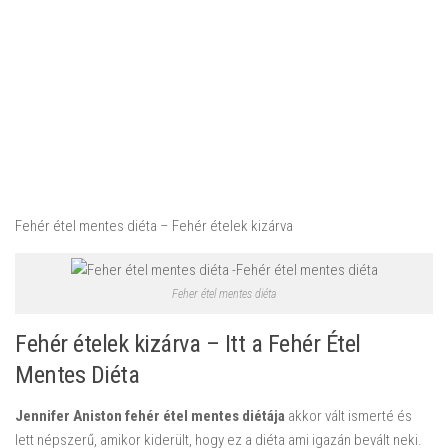
Fehér étel mentes diéta – Fehér ételek kizárva
Feher étel mentes diéta
Fehér ételek kizárva – Itt a Fehér Étel
Mentes Diéta
Jennifer Aniston fehér étel mentes diétája
akkor vált ismerté és
lett népszerű, amikor kiderült, hogy ez a diéta ami igazán bevált neki.