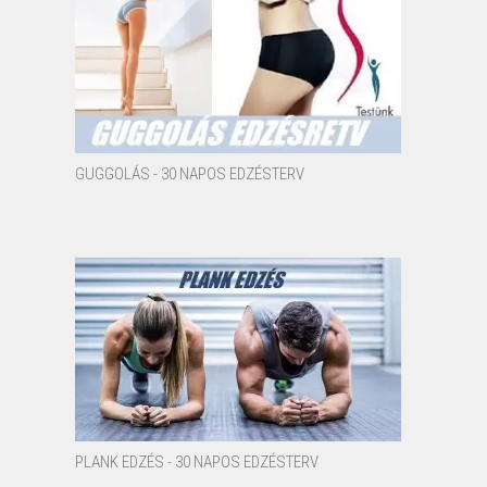
GUGGOLÁS - 30 NAPOS EDZÉSTERV
PLANK EDZÉS - 30 NAPOS EDZÉSTERV