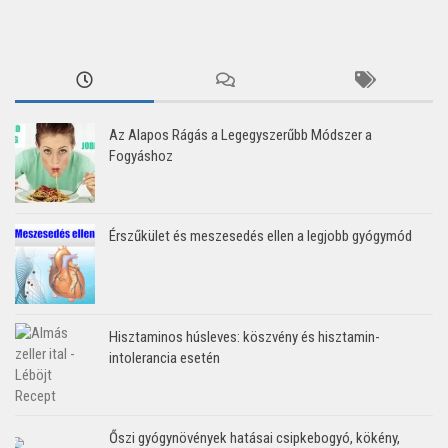
Az Alapos Rágás a Legegyszerűbb Módszer a
Fogyáshoz
Érszűkület és meszesedés ellen a legjobb gyógymód
Hisztaminos húsleves: köszvény és hisztamin-
intolerancia esetén
Őszi gyógynövények hatásai csipkebogyó, kökény,