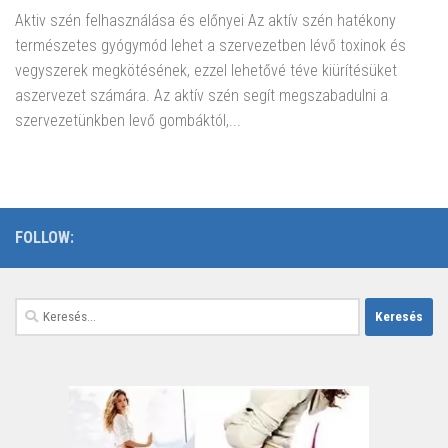
Aktiv szén felhasználása és előnyei Az aktív szén hatékony
természetes gyógymód lehet a szervezetben lévő toxinok és
vegyszerek megkötésének, ezzel lehetővé téve kiürítésüket
aszervezet számára. Az aktív szén segít megszabadulni a
szervezetünkben levő gombáktól,...
FOLLOW:
Keresés: