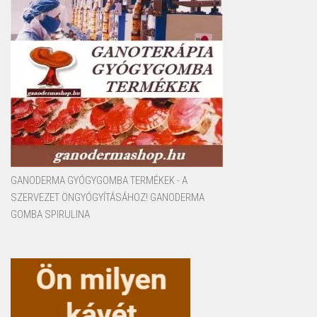
GANODERMA GYÓGYGOMBA TERMÉKEK - A
SZERVEZET ÖNGYÓGYÍTÁSÁHOZ! GANODERMA
GOMBA SPIRULINA