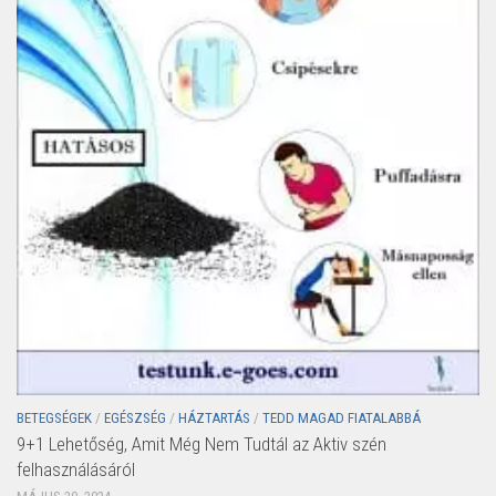
BETEGSÉGEK
/
EGÉSZSÉG
/
HÁZTARTÁS
/
TEDD MAGAD FIATALABBÁ
9+1 Lehetőség, Amit Még Nem Tudtál az Aktiv szén
felhasználásáról