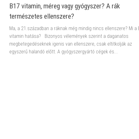
B17 vitamin, méreg vagy gyógyszer? A rák
természetes ellenszere?
Ma, a 21.században a ráknak még mindig nincs ellenszere? Mi a
vitamin hatása? Bizonyos vélemények szerint a daganatos
megbetegedéseknek igenis van ellenszere, csak eltitkolják az
egyszerű halandó előtt. A gyógyszergyártó cégek és...