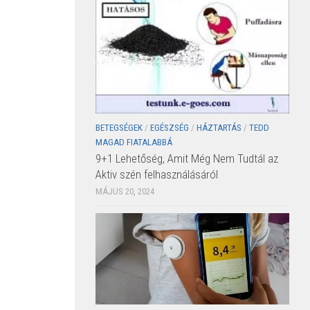
BETEGSÉGEK
/
EGÉSZSÉG
/
HÁZTARTÁS
/
TEDD
MAGAD FIATALABBÁ
9+1 Lehetőség, Amit Még Nem Tudtál az
Aktiv szén felhasználásáról
MÁJUS 20, 2024