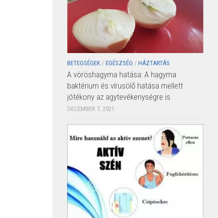
BETEGSÉGEK
/
EGÉSZSÉG
/
HÁZTARTÁS
A vöröshagyma hatása: A hagyma
baktérium és vírusölő hatása mellett
jótékony az agytevékenységre is
DECEMBER 7, 2021