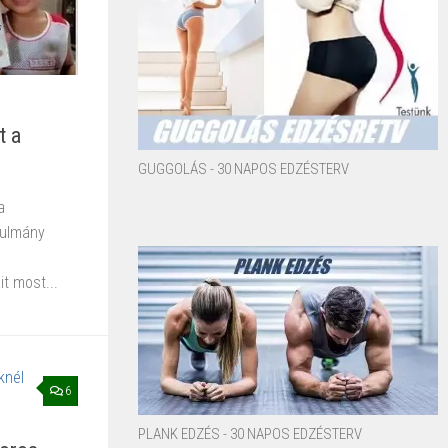
t a
GUGGOLÁS - 30 NAPOS EDZÉSTERV
a
nulmány
it most...
6
PLANK EDZÉS - 30 NAPOS EDZÉSTERV