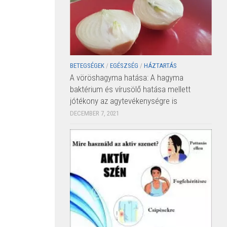
BETEGSÉGEK
/
EGÉSZSÉG
/
HÁZTARTÁS
A vöröshagyma hatása: A hagyma
baktérium és vírusölő hatása mellett
jótékony az agytevékenységre is
DECEMBER 7, 2021