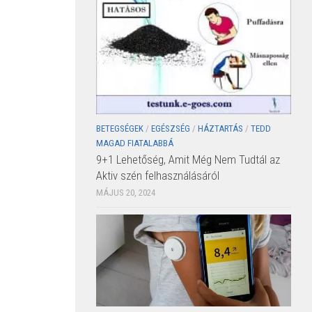
BETEGSÉGEK
/
EGÉSZSÉG
/
HÁZTARTÁS
/
TEDD
MAGAD FIATALABBÁ
9+1 Lehetőség, Amit Még Nem Tudtál az
Aktiv szén felhasználásáról
MÁJUS 20, 2024