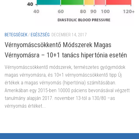
BETEGSÉGEK
/
EGÉSZSÉG
DECEMBER 14, 2017
Vérnyomáscsökkentő Módszerek Magas
Vérnyomásra – 10+1 tanács hipertónia esetén
Vérnyomáscsökkentő módszerek, természetes gyógymódok
magas vérnyomásra, és 10+1 vérnyomáscsökkentő tipp Új
értékek a magas vérnyomás (hipertónia) számításában.
Amerikában egy 2015-ben 10000 páciens bevonásával végzett
tanulmány alapján 2017. november 13-tól a 130/80 –as
vérnyomás értéket...