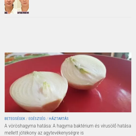
BETEGSÉGEK
/
EGÉSZSÉG
/
HÁZTARTÁS
A vöröshagyma hatása: A hagyma baktérium és vírusölő hatása
mellett jótékony az agytevékenységre is