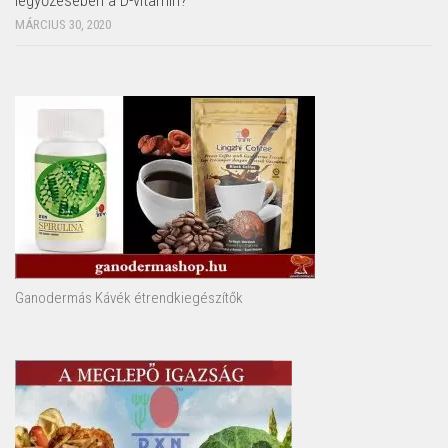
MÁRCIUS 30, 2020
Ganodermás Kávék étrendkiegészítők