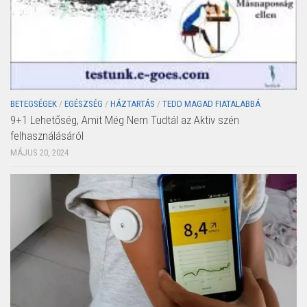
BETEGSÉGEK
/
EGÉSZSÉG
/
HÁZTARTÁS
/
TEDD MAGAD FIATALABBÁ
9+1 Lehetőség, Amit Még Nem Tudtál az Aktiv szén
felhasználásáról
MÁJUS 20, 2024