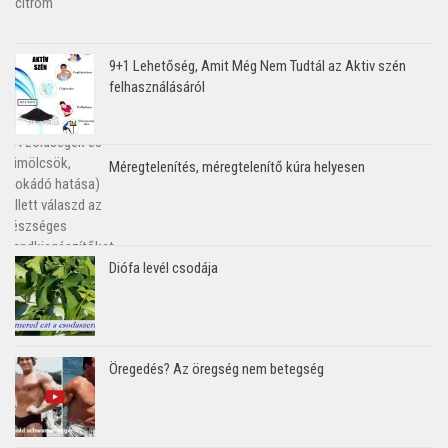
9+1 Lehetőség, Amit Még Nem Tudtál az Aktiv szén
felhasználásáról
Méregtelenítés, méregtelenítő kúra helyesen
Diófa levél csodája
Öregedés? Az öregség nem betegség