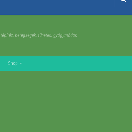
estépítés, betegségek, tünetek, gyógymódok
Shop