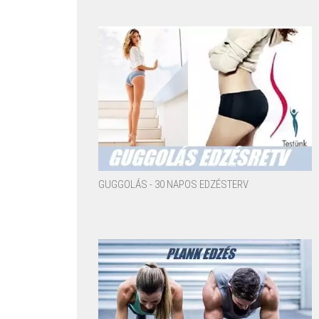
GUGGOLÁS - 30 NAPOS EDZÉSTERV