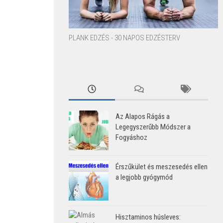
PLANK EDZÉS - 30 NAPOS EDZÉSTERV
Az Alapos Rágás a
Legegyszerűbb Módszer a
Fogyáshoz
Érszűkület és meszesedés ellen
a legjobb gyógymód
Hisztaminos húsleves: