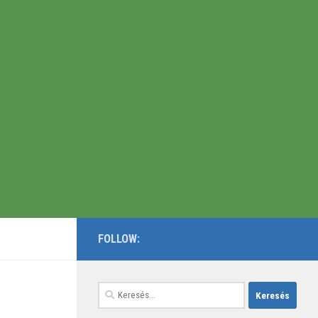
FOLLOW:
Keresés: