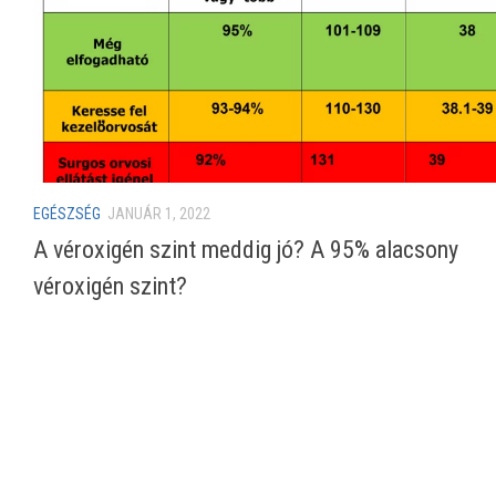
EGÉSZSÉG
JANUÁR 1, 2022
A véroxigén szint meddig jó? A 95% alacsony
véroxigén szint?