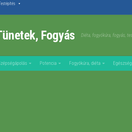
Testépítés
Tünetek, Fogyás
Diéta, fogyókúra, fogyás, t
Szépségápolás
Potencia
Fogyókúra, diéta
Egészség