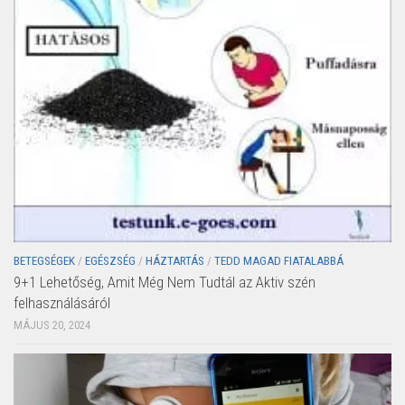
BETEGSÉGEK
/
EGÉSZSÉG
/
HÁZTARTÁS
/
TEDD MAGAD FIATALABBÁ
9+1 Lehetőség, Amit Még Nem Tudtál az Aktiv szén
felhasználásáról
MÁJUS 20, 2024