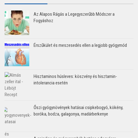
Az Alapos Rágás a Legegyszerűbb Módszer a
Fogyáshoz
Érszűkület és meszesedés ellen a legjobb gyógymód
Hisztaminos húsleves: köszvény és hisztamin-
intolerancia esetén
Őszi gyógynövények hatásai csipkebogyó, kökény,
boróka, bodza, galagonya, madárberkenye