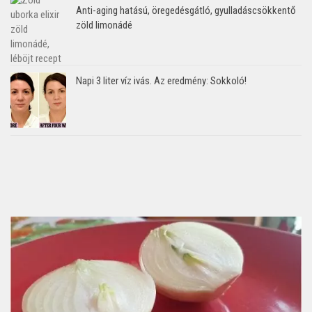
Anti-aging hatású, öregedésgátló, gyulladáscsökkentő
zöld limonádé
Napi 3 liter víz ivás. Az eredmény: Sokkoló!