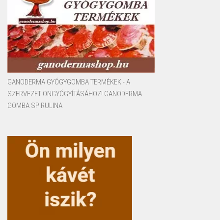
GANODERMA GYÓGYGOMBA TERMÉKEK - A
SZERVEZET ÖNGYÓGYÍTÁSÁHOZ! GANODERMA
GOMBA SPIRULINA