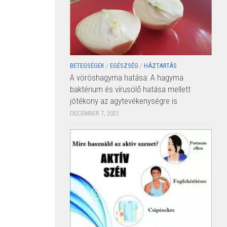
BETEGSÉGEK
/
EGÉSZSÉG
/
HÁZTARTÁS
A vöröshagyma hatása: A hagyma
baktérium és vírusölő hatása mellett
jótékony az agytevékenységre is
DECEMBER 7, 2021