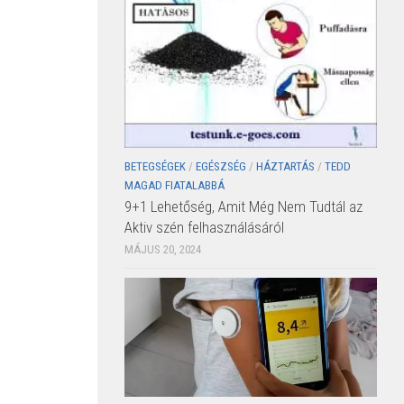
BETEGSÉGEK
/
EGÉSZSÉG
/
HÁZTARTÁS
/
TEDD
MAGAD FIATALABBÁ
9+1 Lehetőség, Amit Még Nem Tudtál az
Aktiv szén felhasználásáról
MÁJUS 20, 2024