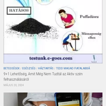
BETEGSÉGEK
/
EGÉSZSÉG
/
HÁZTARTÁS
/
TEDD MAGAD FIATALABBÁ
9+1 Lehetőség, Amit Még Nem Tudtál az Aktiv szén
felhasználásáról
MÁJUS 20, 2024