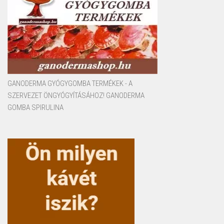
GANODERMA GYÓGYGOMBA TERMÉKEK - A
SZERVEZET ÖNGYÓGYÍTÁSÁHOZ! GANODERMA
GOMBA SPIRULINA