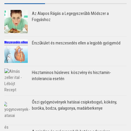
Az Alapos Rágás a Legegyszerűbb Módszer a
Fogyáshoz
Érszűkület és meszesedés ellen a legjobb gyógymód
Hisztaminos húsleves: köszvény és hisztamin-
intolerancia esetén
Őszi gyógynövények hatásai csipkebogyó, kökény,
boróka, bodza, galagonya, madárberkenye